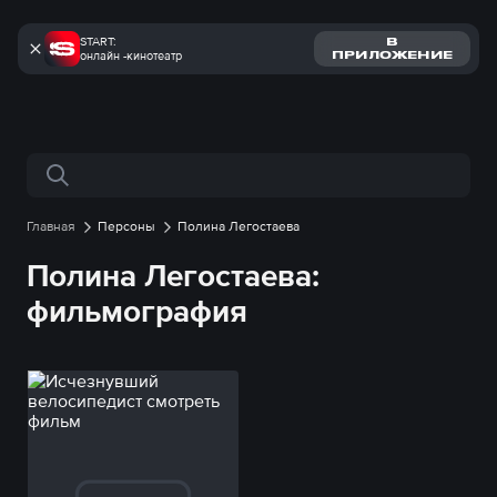
START:
В
онлайн -кинотеатр
ПРИЛОЖЕНИЕ
Поиск по сайту
Главная
Персоны
Полина Легостаева
Полина Легостаева:
фильмография