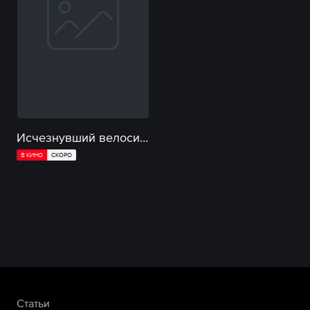
Исчезнувший велосипедист
В КИНО
СКОРО
Статьи