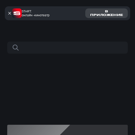
START:
В
онлайн -кинотеатр
ПРИЛОЖЕНИЕ
Поиск по сайту