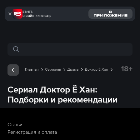
START:
В
онлайн -кинотеатр
ПРИЛОЖЕНИЕ
Поиск по сайту
18+
Главная
Сериалы
Драма
Доктор Ё Хан
Рекомендации
Сериал
Доктор Ё Хан
:
Подборки и рекомендации
Статьи
Регистрация и оплата