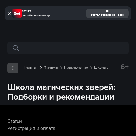
START:
В
онлайн -кинотеатр
ПРИЛОЖЕНИЕ
Поиск по сайту
6+
Главная
Фильмы
Приключение
Школа
магических зверей
Рекомендации
Школа магических зверей
:
Подборки и рекомендации
Статьи
Регистрация и оплата