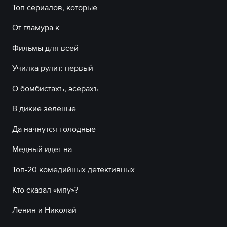
Топ сериалов, которые
От гламура к
Фильмы для всей
Училка рулит: первый
О бомбистахъ, эсерахъ
В дикие зеленые
Да начнутся голодные
Медный идет на
Топ-20 комедийных детективных
Кто сказал «мяу»?
Ленин и Николай