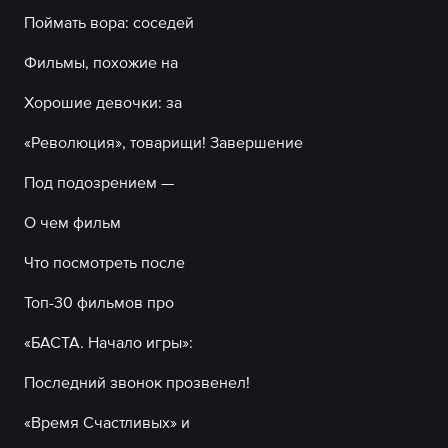
Поймать вора: соседей
Фильмы, похожие на
Хорошие девочки: за
«Революция», товарищи! Завершение
Под подозрением —
О чем фильм
Что посмотреть после
Топ-30 фильмов про
«БАСТА. Начало игры»:
Последний звонок прозвенел!
«Время Счастливых» и