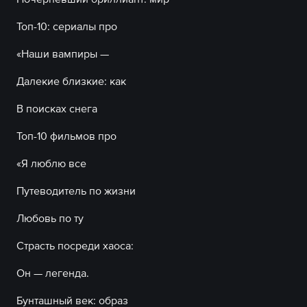
Топ-10: сериалы про
«Наши вампиры —
Далекие близкие: как
В поисках снега
Топ-10 фильмов про
«Я люблю все
Путеводитель по жизни
Любовь по ту
Страсть посреди хаоса:
Он — легенда.
Бунташный век: образ