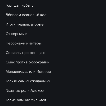
Горящая изба: в
Вбиваем осиновый кол:
Итоги января: вторые
От тюрьмы и
Персонажи и актеры
Сериалы про женщин:
Смех против бюрократии:
Минаевиада, или Истории
Топ-30 самых ожидаемых
Главные роли Алексея
Топ-15 зимних фильмов