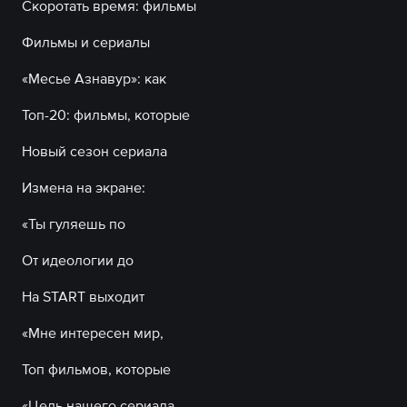
Скоротать время: фильмы
Фильмы и сериалы
«Месье Азнавур»: как
Топ-20: фильмы, которые
Новый сезон сериала
Измена на экране:
«Ты гуляешь по
От идеологии до
На START выходит
«Мне интересен мир,
Топ фильмов, которые
«Цель нашего сериала