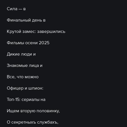
Сила — в
Финальный день в
Крутой замес: завершились
Фильмы осени 2025
Дикие люди и
Знакомые лица и
Все, что можно
Офицер и шпион:
Топ-15: сериалы на
Ищем вторую половинку,
О секретныхъ службахъ,