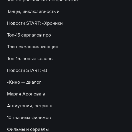
Танцы, инклюзивность и
Новости START: «Хроники
Топ-15 сериалов про
Три поколения женщин
Топ-15: новые сезоны
Новости START: «В
«Кино — диалог
Мария Аронова в
Антиутопия, ретрит в
10 главных фильмов
Фильмы и сериалы