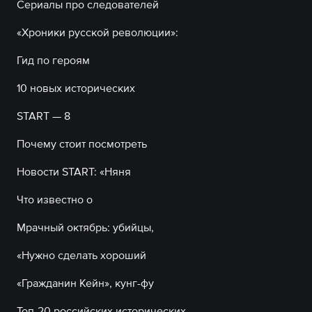
Сериалы про следователей
«Хроники русской революции»:
Гид по героям
10 новых исторических
START — 8
Почему стоит посмотреть
Новости START: «Няня
Что известно о
Мрачный октябрь: убийцы,
«Нужно сделать хороший
«Гражданин Кейн», кунг-фу
Топ-20 российских исторических