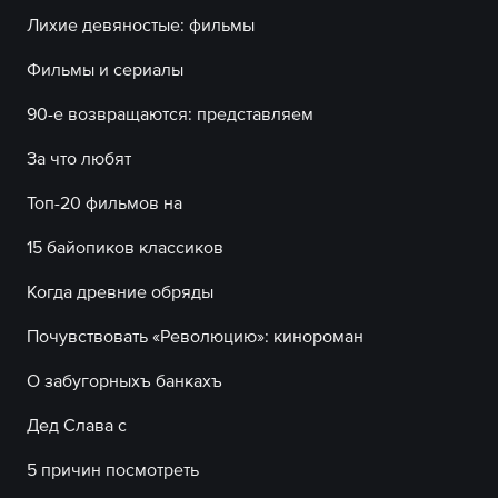
Лихие девяностые: фильмы
Фильмы и сериалы
90-е возвращаются: представляем
За что любят
Топ-20 фильмов на
15 байопиков классиков
Когда древние обряды
Почувствовать «Революцию»: кинороман
О ​забугорныхъ​ банкахъ
Дед Слава с
5 причин посмотреть