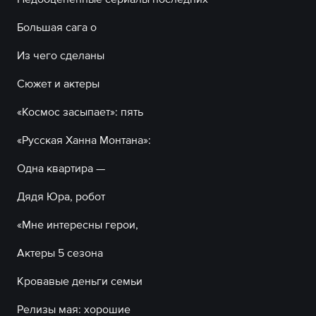
Большая сага о
Из чего сделаны
Сюжет и актеры
«Космос засыпает»: пять
«Русская Ханна Монтана»:
Одна квартира —
Дядя Юра, робот
«Мне интересны герои,
Актеры 5 сезона
Кровавые деньги семьи
Релизы мая: хорошие