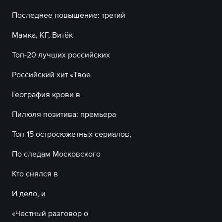
Последнее повышение: третий
Мамка, КГ, Витёк
Топ-20 лучших российских
Российский хит «Твое
География крови в
Пилюля позитива: премьера
Топ-15 остросюжетных сериалов,
По следам Московского
Кто снялся в
И дело, и
«Честный разговор о