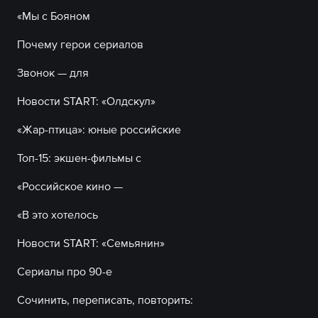
«Мы с Бояном
Почему герои сериалов
Звонок — для
Новости START: «Олдскул»
«Жар-птица»: юные российские
Топ-15: экшен-фильмы с
«Российское кино —
«В это хотелось
Новости START: «Семьянин»
Сериалы про 90-е
Сочинить, переписать, повторить: