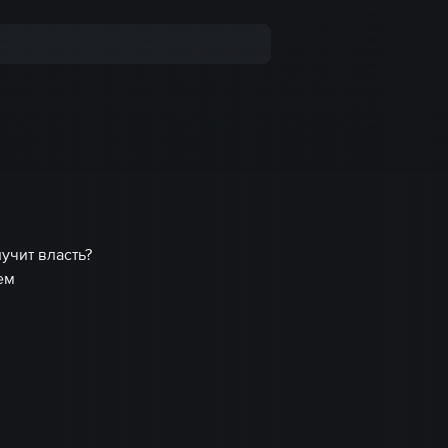
учит власть?
ем