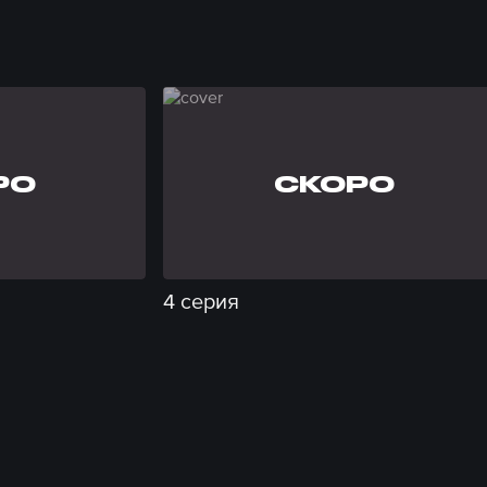
РО
СКОРО
4 серия