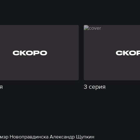
СКОРО
СКО
я
3 серия
й мэр Новоправдинска Александр Щупкин