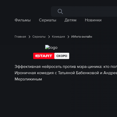
Поиск по сайту
Фильмы
Сериалы
Детям
Новинки
Главная
Сериалы
Комедия
ИИнга онлайн
СКОРО
Эффективная нейросеть против мэра-циника: кто пол
Ироничная комедия с Татьяной Бабенковой и Андре
Мерзликиным