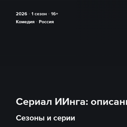
2026
1 сезон
16+
Комедия
Россия
Сериал ИИнга: описани
Сезоны и серии