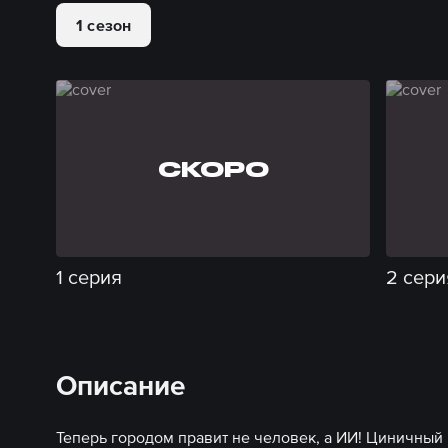
1 сезон
СКОРО
1 серия
2 сери
Описание
Теперь городом правит не человек, а ИИ! Циничны