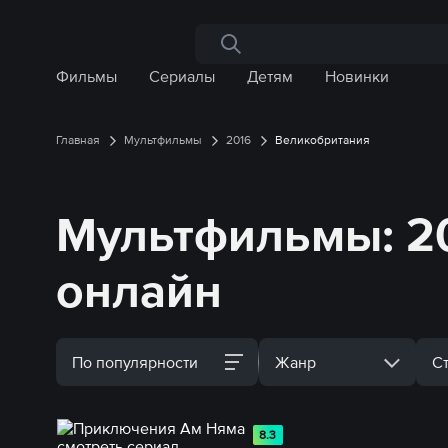
Поиск по сайту
Фильмы
Сериалы
Детям
Новинки
Главная
Мультфильмы
2016
Великобритания
Мультфильмы: 20
онлайн
По популярности
Жанр
С
8.3