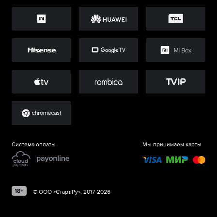
Система оплаты
Мы принимаем карты
©
ООО «Старт.Ру»
, 2017-
2026