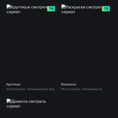
7.9
7.5
Кругляши
Раскраски
Мультсериал, Развивающий, Музыкальный
Мультсериал, Развивающий