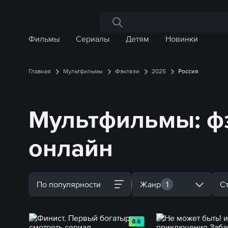
Поиск по сайту
Фильмы
Сериалы
Детям
Новинки
Главная
Мультфильмы
Фэнтези
2025
Россия
Мультфильмы: фэ
онлайн
По популярности
Жанр
1
С
8.6