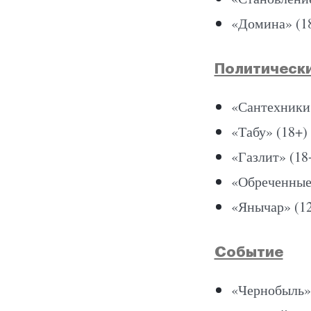
«Домина» (1
Политически
«Сантехники 
«Табу» (18+)
«Газлит» (18
«Обреченные 
«Янычар» (1
Событие
«Чернобыль»