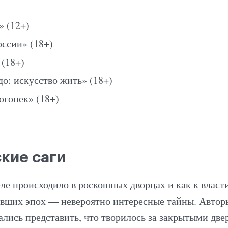
» (12+)
ссии» (18+)
(18+)
о: искусство жить» (18+)
гонек» (18+)
кие саги
ле происходило в роскошных дворцах и как к власт
вших эпох — невероятно интересные тайны. Авто
ались представить, что творилось за закрытыми две