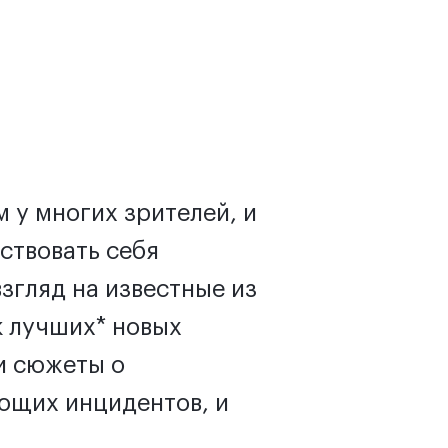
 у многих зрителей, и
ствовать себя
згляд на известные из
к лучших* новых
 и сюжеты о
ющих инцидентов, и