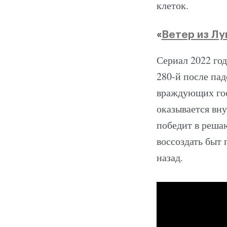
клеток.
«
Ветер из Лу
Сериал 2022 год
280-й после пад
враждующих гос
оказывается вну
победит в реша
воссоздать быт
назад.