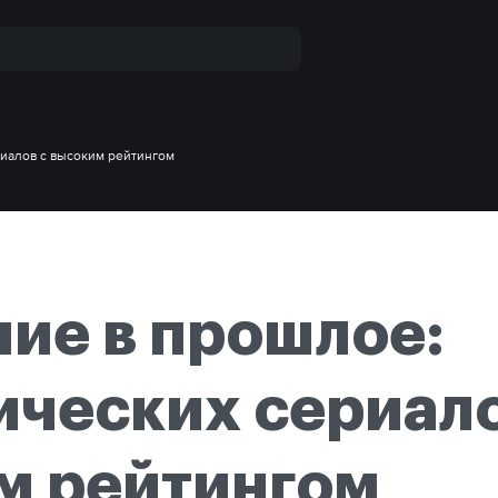
риалов с высоким рейтингом
ие в прошлое:
ических сериал
м рейтингом