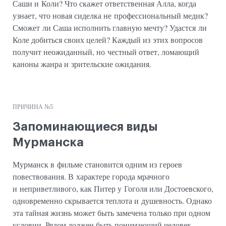
Саши и Коли? Что скажет ответственная Алла, когда
узнает, что новая сиделка не профессиональный медик?
Сможет ли Саша исполнить главную мечту? Удастся ли
Коле добиться своих целей? Каждый из этих вопросов
получит неожиданный, но честный ответ, ломающий
каноны жанра и зрительские ожидания.
ПРИЧИНА №5
Запоминающиеся виды
Мурманска
Мурманск в фильме становится одним из героев
повествования. В характере города мрачного
и неприветливого, как Питер у Гоголя или Достоевского,
одновременно скрывается теплота и душевность. Однако
эта тайная жизнь может быть замечена только при одном
условии. Рядом должен быть понимающий человек.