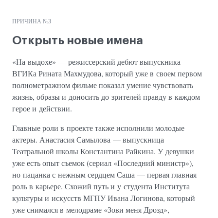
ПРИЧИНА №3
Открыть новые имена
«На выдохе» — режиссерский дебют выпускника
ВГИКа Рината Махмудова, который уже в своем первом
полнометражном фильме показал умение чувствовать
жизнь, образы и доносить до зрителей правду в каждом
герое и действии.
Главные роли в проекте также исполнили молодые
актеры. Анастасия Самылова — выпускница
Театральной школы Константина Райкина. У девушки
уже есть опыт съемок (сериал «Последний министр»),
но пацанка с нежным сердцем Саша — первая главная
роль в карьере. Схожий путь и у студента Института
культуры и искусств МГПУ Ивана Логинова, который
уже снимался в мелодраме «Зови меня Дрозд»,