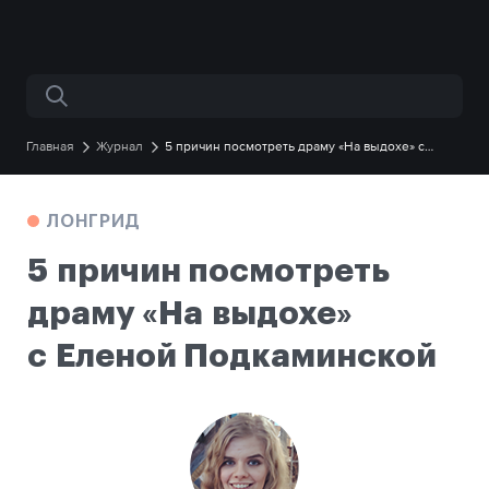
Поиск по сайту
Главная
Журнал
5 причин посмотреть драму «На выдохе» с
Еленой Подкаминской
ЛОНГРИД
5 причин посмотреть
драму «На выдохе»
с Еленой Подкаминской