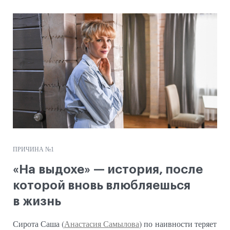
ПРИЧИНА №1
«На выдохе» — история, после
которой вновь влюбляешься
в жизнь
Сирота Саша (
Анастасия Самылова
) по наивности теряет