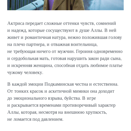
Актриса передает сложные оттенки чувств, сомнений
и надежд, которые сосуществуют в душе Аллы. В ней
живет и романтичная натура, нежно положившая голову
на плечо партнера, и отважная воительница,
не требующая ничего от мужчин. Героиня одновременно
и сердобольная мать, готовая нарушить закон ради сына,
и искренняя женщина, способная отдать любимое платье
чужому человеку.
В каждой эмоции Подкаминская честна и естественна.
От тонких красок и аскетичной мимики она доходит
до эмоционального взрыва, буйства. В игре
и раскрывается временами противоречивый характер
Аллы, которая, несмотря на внешнюю хрупкость,
не ломается под давлением.