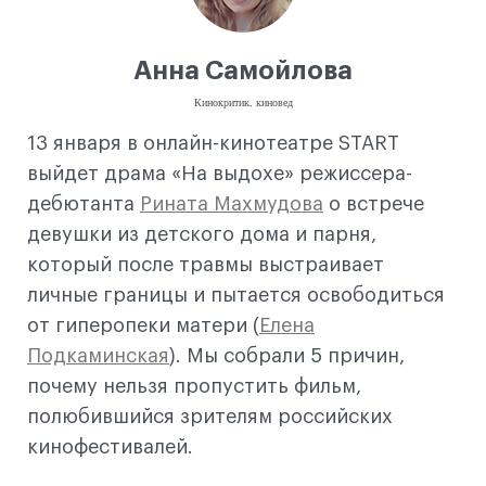
Анна Самойлова
Кинокритик, киновед
13 января в онлайн-кинотеатре START
выйдет драма «На выдохе» режиссера-
дебютанта
Рината Махмудова
о встрече
девушки из детского дома и парня,
который после травмы выстраивает
личные границы и пытается освободиться
от гиперопеки матери (
Елена
Подкаминская
). Мы собрали 5 причин,
почему нельзя пропустить фильм,
полюбившийся зрителям российских
кинофестивалей.