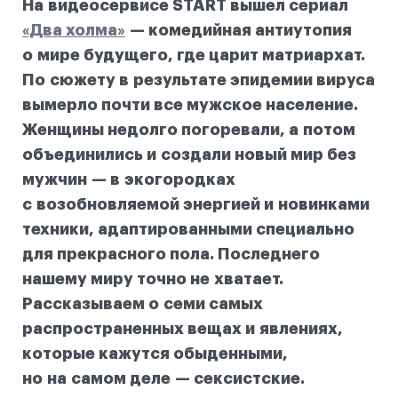
На видеосервисе START вышел сериал
«Два холма»
— комедийная антиутопия
о мире будущего, где царит матриархат.
По сюжету в результате эпидемии вируса
вымерло почти все мужское население.
Женщины недолго погоревали, а потом
объединились и создали новый мир без
мужчин — в экогородках
с возобновляемой энергией и новинками
техники, адаптированными специально
для прекрасного пола. Последнего
нашему миру точно не хватает.
Рассказываем о семи самых
распространенных вещах и явлениях,
которые кажутся обыденными,
но на самом деле — сексистские.