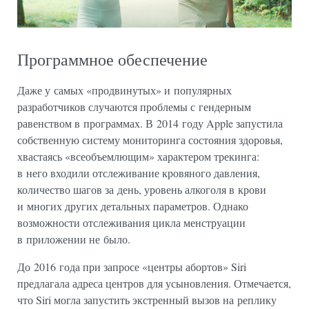
Программное обеспечение
Даже у самых «продвинутых» и популярных
разработчиков случаются проблемы с гендерным
равенством в программах. В 2014 году Apple запустила
собственную систему мониторинга состояния здоровья,
хвастаясь «всеобъемлющим» характером трекинга:
в него входили отслеживание кровяного давления,
количество шагов за день, уровень алкоголя в крови
и многих других детальных параметров. Однако
возможности отслеживания цикла менструации
в приложении не было.
До 2016 года при запросе «центры абортов» Siri
предлагала адреса центров для усыновления. Отмечается,
что Siri могла запустить экстренный вызов на реплику