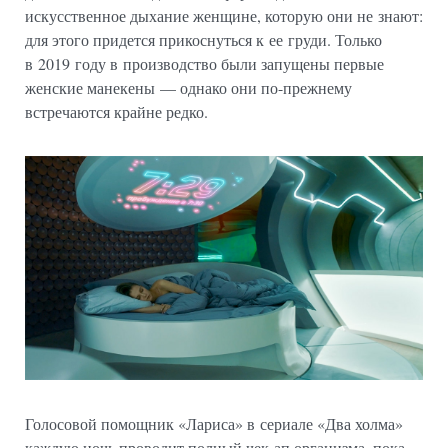
искусственное дыхание женщине, которую они не знают:
для этого придется прикоснуться к ее груди. Только
в 2019 году в производство были запущены первые
женские манекены — однако они по-прежнему
встречаются крайне редко.
Голосовой помощник «Лариса» в сериале «Два холма»
каждую ночь проводит полный чек-ап организма, пока