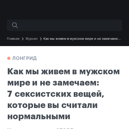
Поиск по сайту
Главная
Журнал
Как мы живем в мужском мире и не замечаем:
7 сексистских вещей, которые вы считали нормальными
ЛОНГРИД
Как мы живем в мужском
мире и не замечаем:
7 сексистских вещей,
которые вы считали
нормальными