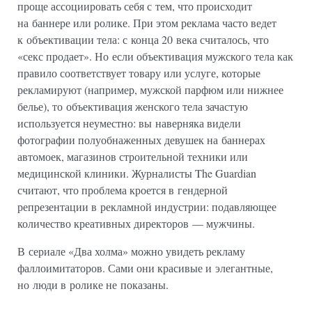
проще ассоциировать себя с тем, что происходит
на баннере или ролике. При этом реклама часто ведет
к объективации тела: с конца 20 века считалось, что
«секс продает». Но если объективация мужского тела как
правило соответствует товару или услуге, которые
рекламируют (например, мужской парфюм или нижнее
белье), то объективация женского тела зачастую
используется неуместно: вы наверняка видели
фотографии полуобнаженных девушек на баннерах
автомоек, магазинов строительной техники или
медицинской клиники. Журналисты The Guardian
считают, что проблема кроется в гендерной
репрезентации в рекламной индустрии: подавляющее
количество креативных директоров — мужчины.
В сериале «Два холма» можно увидеть рекламу
фаллоимитаторов. Сами они красивые и элегантные,
но люди в ролике не показаны.