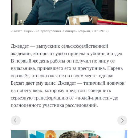
«Бехзат: Серийные преступления в Анкаре» (сериал, 2011–2012)
Джевдет — выпускник сельскохозяйственной
академии, которого судьба привела в убойный отдел.
В первый же день работы он получил по лицу от
начальника, принявшего его за преступника. Парень
осознаёт, что оказался не на своем месте, однако
Бехзат дает ему шанс. Джевдет — типичный новичок
на побегушках, которому предстоит совершить
серьезную трансформацию от «подай-принеси» до
полноценного участника расследований.