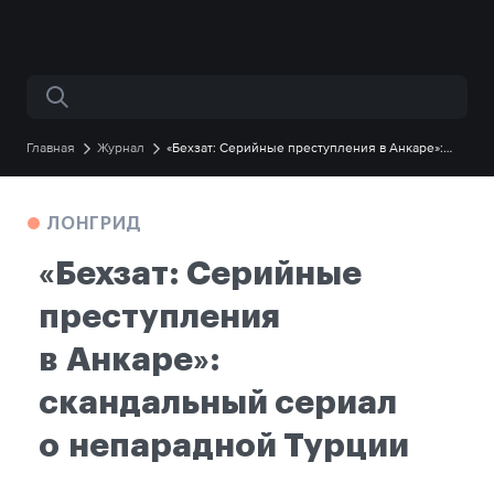
Поиск по сайту
Главная
Журнал
«Бехзат: Серийные преступления в Анкаре»:
скандальный сериал о непарадной Турции
ЛОНГРИД
«Бехзат: Серийные
преступления
в Анкаре»:
скандальный сериал
о непарадной Турции