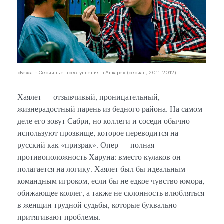
«Бехзат: Серийные преступления в Анкаре» (сериал, 2011–2012)
Хаялет — отзывчивый, проницательный,
жизнерадостный парень из бедного района. На самом
деле его зовут Сабри, но коллеги и соседи обычно
используют прозвище, которое переводится на
русский как «призрак». Опер — полная
противоположность Харуна: вместо кулаков он
полагается на логику. Хаялет был бы идеальным
командным игроком, если бы не едкое чувство юмора,
обижающее коллег, а также не склонность влюбляться
в женщин трудной судьбы, которые буквально
притягивают проблемы.