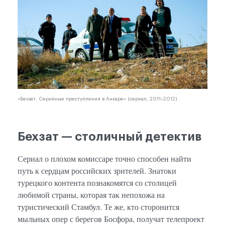
«Бехзат: Серийные преступления в Анкаре» (сериал, 2011–2012)
Бехзат — столичный детектив
Сериал о плохом комиссаре точно способен найти
путь к сердцам российских зрителей. Знатоки
турецкого контента познакомятся со столицей
любимой страны, которая так непохожа на
туристический Стамбул. Те же, кто сторонится
мыльных опер с берегов Босфора, получат телепроект