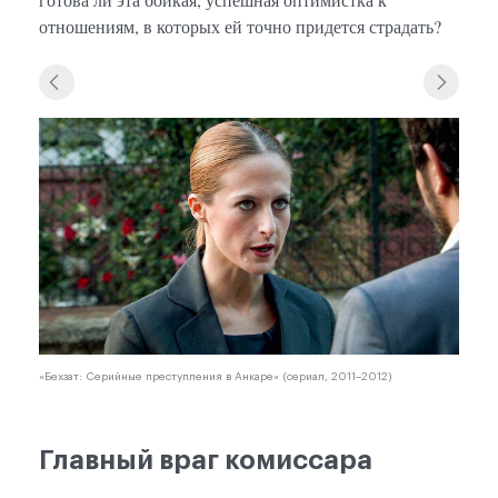
отношениям, в которых ей точно придется страдать?
«Бехзат: Серийные преступления в Анкаре» (сериал, 2011–2012)
Главный враг комиссара