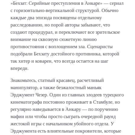
«Бехзат: Серийные преступления в Анкаре» — сериал
с горизонтально-вертикальной структурой. Обычно
каждые два эпизода посвящены отдельному
расследованию, но порой авторы забывают, что
создают процедурал, и переключают все зрительское
внимание на сквозную сюжетную линию
противостояния с воплощением зла. Сценаристы
подобрали Бехзату достойного противника, которой
так хитер и коварен, что всегда остается на шаг
впереди.
Знакомьтесь, статный красавец, расчетливый
манипулятор, а также безжалостный маньяк
Эрджумент Чезер. Один из главных злодеев турецкого
кинематографа постоянно проживает в Стамбуле, но
регулярно наведывается в Анкару — по поручению
мафии или чтобы просто сыграть очередной раунд
жестокой игры с начальником убойного отдела. У
Эрджумента есть влиятельные покровители, которые