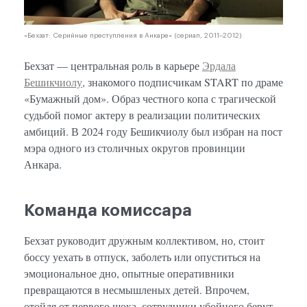
«Бехзат: Серийные преступления в Анкаре» (сериал, 2011–2012)
Бехзат — центральная роль в карьере
Эрдала
Бешикчиолу
, знакомого подписчикам START по драме
«Бумажный дом». Образ честного копа с трагической
судьбой помог актеру в реализации политических
амбиций. В 2024 году Бешикчиолу был избран на пост
мэра одного из столичных округов провинции
Анкара.
Команда комиссара
Бехзат руководит дружным коллективом, но, стоит
боссу уехать в отпуск, заболеть или опуститься на
эмоциональное дно, опытные оперативники
превращаются в несмышленых детей. Впрочем,
отойдя от первого шока, сотрудники убойного берут