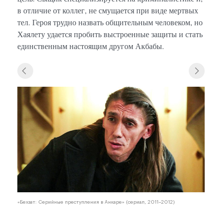
в отличие от коллег, не смущается при виде мертвых
тел. Героя трудно назвать общительным человеком, но
Хаялету удается пробить выстроенные защиты и стать
единственным настоящим другом Акбабы.
«Бехзат: Серийные преступления в Анкаре» (сериал, 2011–2012)