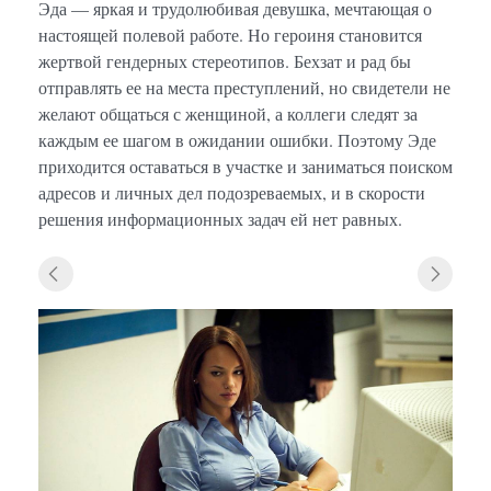
Эда — яркая и трудолюбивая девушка, мечтающая о
настоящей полевой работе. Но героиня становится
жертвой гендерных стереотипов. Бехзат и рад бы
отправлять ее на места преступлений, но свидетели не
желают общаться с женщиной, а коллеги следят за
каждым ее шагом в ожидании ошибки. Поэтому Эде
приходится оставаться в участке и заниматься поиском
адресов и личных дел подозреваемых, и в скорости
решения информационных задач ей нет равных.