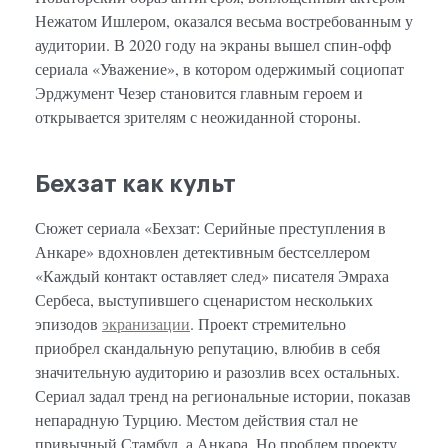
Нежатом Ишлером, оказался весьма востребованным у
аудитории. В 2020 году на экраны вышел спин-офф
сериала «Уважение», в котором одержимый социопат
Эрджумент Чезер становится главным героем и
открывается зрителям с неожиданной стороны.
Бехзат как культ
Сюжет сериала «Бехзат: Серийные преступления в
Анкаре» вдохновлен детективным бестселлером
«Каждый контакт оставляет след» писателя Эмраха
Сербеса, выступившего сценаристом нескольких
эпизодов
экранизации
. Проект стремительно
приобрел скандальную репутацию, влюбив в себя
значительную аудиторию и разозлив всех остальных.
Сериал задал тренд на региональные истории, показав
непарадную Турцию. Местом действия стал не
привычный Стамбул, а Анкара. Но проблем проекту