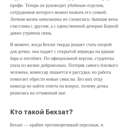
профи. Теперь он руководит убойным отделом,
сотрудников которого можно назвать его семьей.
Личная жизнь начальника не сложилась: бывшая жена
счастлива с другим, а с единственной дочерью Берной
давно утрачена связь.
В момент, когда Бехзат твердо решает стать опорой
для дочки, она падает с открытой веранды на крыше
бара и погибает. По официальной версии, студентка
ушла из жизни добровольно. Потеряв самого близкого
человека, комиссар лишается и рассудка, но работа
помогает обрести новые смыслы. Без них отцу
никогда не найти ответа на вопрос, почему дочка
решилась на отчаянный шаг.
Кто такой Бехзат?
Бехзат — крайне противоречивый персонаж, и