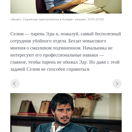
«Бехзат: Серийные преступления в Анкаре» (сериал, 2011–2012)
Селим — парень Эды и, пожалуй, самый бесполезный
сотрудник убойного отдела. Бехзат невысокого
мнения о смазливом подчиненном. Начальника не
интересуют его профессиональные навыки —
главное, чтобы парень не обижал Эду. Но даже с этой
задачей Селим не способен справиться.