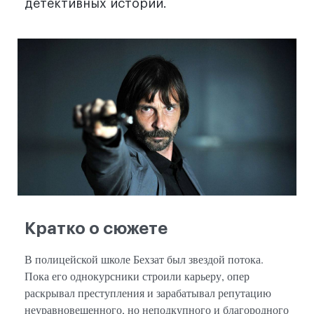
детективных историй.
Кратко о сюжете
В полицейской школе Бехзат был звездой потока.
Пока его однокурсники строили карьеру, опер
раскрывал преступления и зарабатывал репутацию
неуравновешенного, но неподкупного и благородного