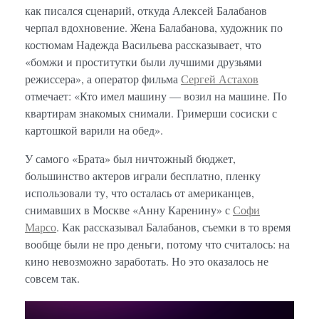
как писался сценарий, откуда Алексей Балабанов
черпал вдохновение. Жена Балабанова, художник по
костюмам Надежда Васильева рассказывает, что
«бомжи и проститутки были лучшими друзьями
режиссера», а оператор фильма
Сергей Астахов
отмечает: «Кто имел машину — возил на машине. По
квартирам знакомых снимали. Гримерши сосиски с
картошкой варили на обед».
У самого «Брата» был ничтожный бюджет,
большинство актеров играли бесплатно, пленку
использовали ту, что осталась от американцев,
снимавших в Москве «Анну Каренину» с
Софи
Марсо
. Как рассказывал Балабанов, съемки в то время
вообще были не про деньги, потому что считалось: на
кино невозможно заработать. Но это оказалось не
совсем так.