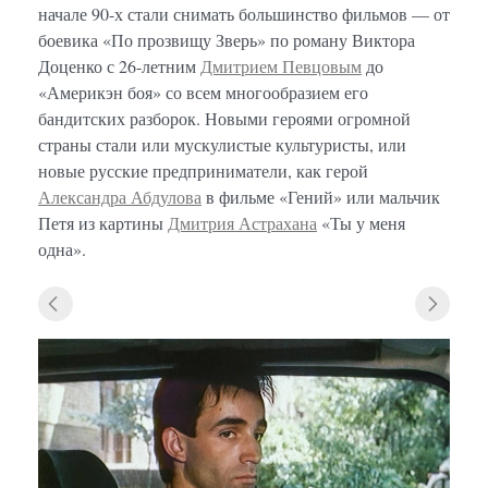
начале 90-х стали снимать большинство фильмов — от
боевика «По прозвищу Зверь» по роману Виктора
Доценко с 26-летним
Дмитрием Певцовым
до
«Америкэн боя» со всем многообразием его
бандитских разборок. Новыми героями огромной
страны стали или мускулистые культуристы, или
новые русские предприниматели, как герой
Александра Абдулова
в фильме «Гений» или мальчик
Петя из картины
Дмитрия Астрахана
«Ты у меня
одна».
«По п