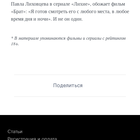
Павла Лиховцева в сериале «Лихие», обожает фильм
«Брат»: «Я готов смотреть его с любого места, в любое
время дня и ночи». И не он один.
* В материале упоминаются фильмы и сериалы с рейтингом
18+.
Поделиться
Статьи
Регистрация и оплата