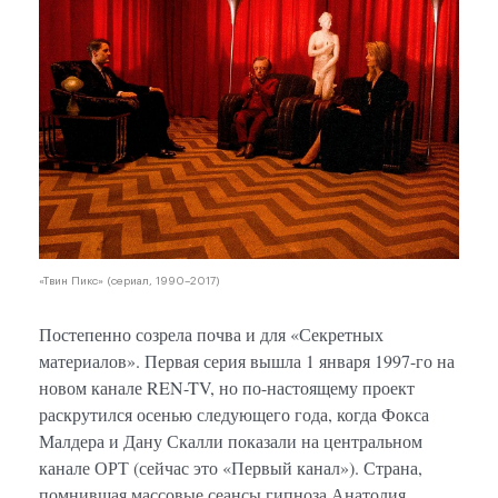
«Твин Пикс» (сериал, 1990–2017)
Постепенно созрела почва и для «Секретных
материалов». Первая серия вышла 1 января 1997-го на
новом канале REN-TV, но по-настоящему проект
раскрутился осенью следующего года, когда Фокса
Малдера и Дану Скалли показали на центральном
канале ОРТ (сейчас это «Первый канал»). Страна,
помнившая массовые сеансы гипноза Анатолия