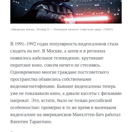
«Звездные войны: Эпизод 5 — Империя наносит ответный удар» (1980)
В 1991–1992 годах популярность видеосалонов стала
сходить на нет. В Москве, а затем и в регионах
появилось кабельное телевидение, крутившее
пиратское кино, совсем ничего не стесняясь.
Одновременно многие граждане постсоветского
пространства обзавелись собственными
видеомагнитофонами. Бывшие видеосалоны теперь
уже не показывали кино, а давали кассеты с фильмами
напрокат. Это, кстати, было не только российской
особенностью: примерно в то же время в маленьком
видеосалоне на американском Манхэттен-Бич работал
Квентин Тарантино.