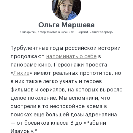
Ольга Маршева
Кинокритик, автор текстов в изданиях Blueprint, «КиноРепортер»
Турбулентные годы российской истории
продолжают
напоминать о себе
в
панораме кино. Персонажи проекта
«
Лихие
» имеют реальных прототипов, но
в них также легко узнать и героев
фильмов и сериалов, на которых выросло
целое поколение. Мы вспомнили, что
смотрели в то неспокойное время в
поисках еще большей дозы адреналина
— от боевиков класса B до «Рабыни
Изауры».*