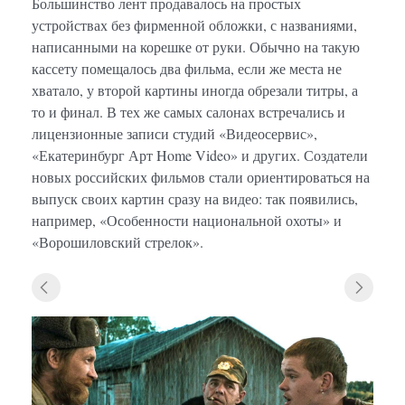
Большинство лент продавалось на простых
устройствах без фирменной обложки, с названиями,
написанными на корешке от руки. Обычно на такую
кассету помещалось два фильма, если же места не
хватало, у второй картины иногда обрезали титры, а
то и финал. В тех же самых салонах встречались и
лицензионные записи студий «Видеосервис»,
«Екатеринбург Арт Home Video» и других. Создатели
новых российских фильмов стали ориентироваться на
выпуск своих картин сразу на видео: так появились,
например, «Особенности национальной охоты» и
«Ворошиловский стрелок».
«Особ