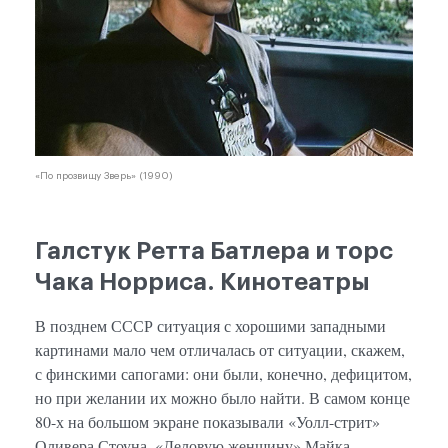
«По прозвищу Зверь» (1990)
Галстук Ретта Батлера и торс
Чака Норриса. Кинотеатры
В позднем СССР ситуация с хорошими западными
картинами мало чем отличалась от ситуации, скажем,
с финскими сапогами: они были, конечно, дефицитом,
но при желании их можно было найти. В самом конце
80-х на большом экране показывали «Уолл-стрит»
Оливера Стоуна, «Деловую женщину» Майка