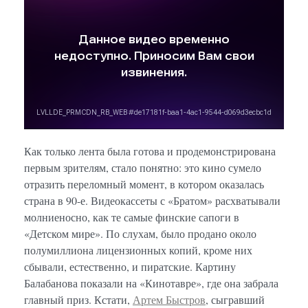
Как только лента была готова и продемонстрирована
первым зрителям, стало понятно: это кино сумело
отразить переломный момент, в котором оказалась
страна в 90-е. Видеокассеты с «Братом» расхватывали
молниеносно, как те самые финские сапоги в
«Детском мире». По слухам, было продано около
полумиллиона лицензионных копий, кроме них
сбывали, естественно, и пиратские. Картину
Балабанова показали на «Кинотавре», где она забрала
главный приз. Кстати,
Артем Быстров
, сыгравший