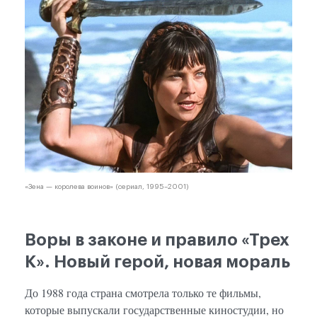
«Зена — королева воинов» (сериал, 1995–2001)
Воры в законе и правило «Трех
К». Новый герой, новая мораль
До 1988 года страна смотрела только те фильмы,
которые выпускали государственные киностудии, но