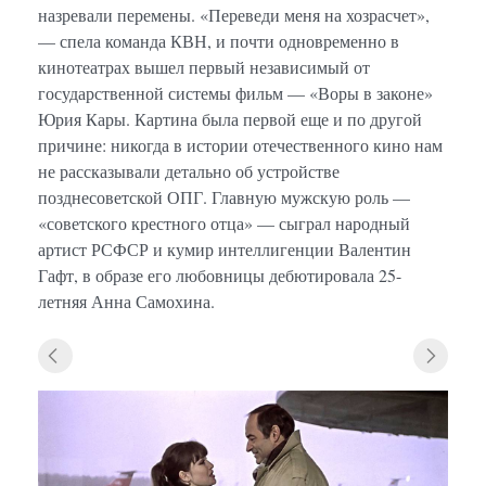
назревали перемены. «Переведи меня на хозрасчет»,
— спела команда КВН, и почти одновременно в
кинотеатрах вышел первый независимый от
государственной системы фильм — «Воры в законе»
Юрия Кары. Картина была первой еще и по другой
причине: никогда в истории отечественного кино нам
не рассказывали детально об устройстве
позднесоветской ОПГ. Главную мужскую роль —
«советского крестного отца» — сыграл народный
артист РСФСР и кумир интеллигенции Валентин
Гафт, в образе его любовницы дебютировала 25-
летняя Анна Самохина.
«Воры