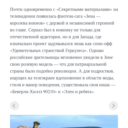
Почти одновременно с «Секретными материалами» на
телевидении появилась фэнтези-сага «Зена —
королева воинов» с дерзкой и независимой героиней
во главе. Сериал был в новинку не только для
отечественной аудитории, но и для Запада, где
изначально проект задумывался лишь как спин-офф
«Удивительных странствий Геркулеса». Однако
российские зрительницы мгновенно увидели в Зене
свою ролевую модель — что для патриархальной
страны было подобно революции. А для подростков,
ищущих на телеэкране вдохновение в области моды,
стиля и манер поведения, существовала своя ниша —
«Беверли-Хиллз 90210» и «Элен и ребята».
«Зена