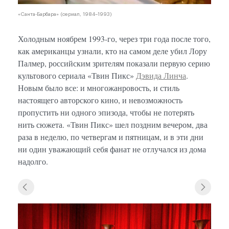
«Санта-Барбара» (сериал, 1984–1993)
Холодным ноябрем 1993-го, через три года после того,
как американцы узнали, кто на самом деле убил Лору
Палмер, российским зрителям показали первую серию
культового сериала «Твин Пикс»
Дэвида Линча
.
Новым было все: и многожанровость, и стиль
настоящего авторского кино, и невозможность
пропустить ни одного эпизода, чтобы не потерять
нить сюжета. «Твин Пикс» шел поздним вечером, два
раза в неделю, по четвергам и пятницам, и в эти дни
ни один уважающий себя фанат не отлучался из дома
надолго.
«Твин