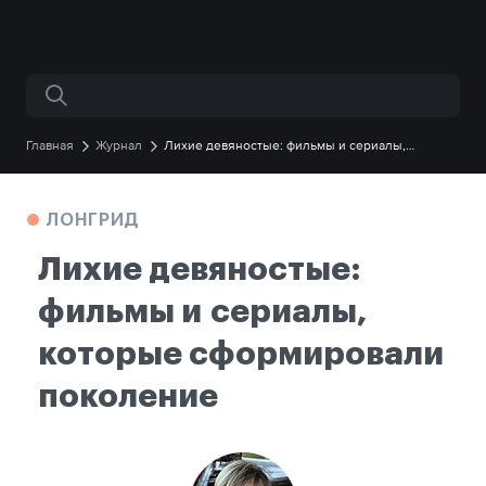
Поиск по сайту
Главная
Журнал
Лихие девяностые: фильмы и сериалы,
которые сформировали поколение
ЛОНГРИД
Лихие девяностые:
фильмы и сериалы,
которые сформировали
поколение