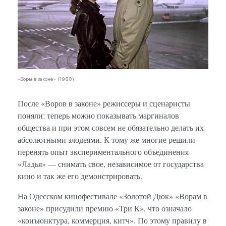
«Воры в законе» (1988)
После «Воров в законе» режиссеры и сценаристы
поняли: теперь можно показывать маргиналов
общества и при этом совсем не обязательно делать их
абсолютными злодеями. К тому же многие решили
перенять опыт экспериментального объединения
«Ладья» — снимать свое, независимое от государства
кино и так же его демонстрировать.
На Одесском кинофестивале «Золотой Дюк» «Ворам в
законе» присудили премию «Три К», что означало
«конъюнктура, коммерция, китч». По этому правилу в