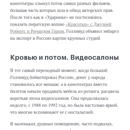
кинотеатры хлынул поток самых разных фильмов,
большая часть которых шла в обход авторских прав.
После того как в «Ударнике» не постеснялись
показать пиратскую копию
«Красотки» с Джулией
Робертс и Ричардом Гиром
, Голливуд объявил эмбарго
на экспорт в Россию картин крупных студий.
Кровью и потом. Видеосалоны
В тот самый переходный момент, когда большой
Голливуд бойкотировал Россию, денег у народа
становилось все меньше, а в кинотеатрах вместо
билетов начали продавать мебель из ротанга, расцвела
короткая эпоха видеосалонов. Она продолжалась
недолго, с 1988 по 1992 год, но была настолько яркой,
что многие вспоминают ее с ностальгией.
В маленьких душных помещениях, часто подвалах,