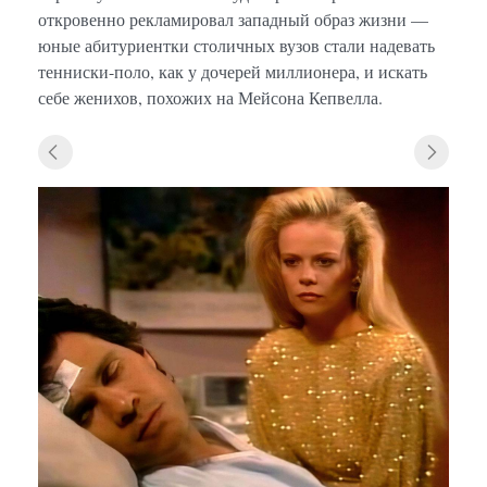
откровенно рекламировал западный образ жизни —
юные абитуриентки столичных вузов стали надевать
тенниски-поло, как у дочерей миллионера, и искать
себе женихов, похожих на Мейсона Кепвелла.
«Сант