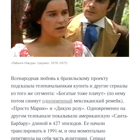
«Рабыня Изаура» (сериал, 1976–1977)
Всенародная любовь к бразильскому проекту
подсказала теленачальникам купить и другие сериалы
из того же сегмента: «Богатые тоже плачут» (по нему
потом снимут
одноименный
мексиканский ремейк),
«Просто Марию» и «Дикую розу». Одновременно на
другом телеканале показывали американскую «Санта-
Барбару» длиной в 427 эпизодов. Ее начали
транслировать в 1991-м, и она моментально
перетянула на себя часть аудитории. Сериал