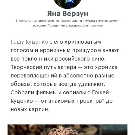
Яна Верзун
Писательница, автор романов «Зависимые» и «Музыка в пустом доме»,
резидент Переделкина, продюсер литпроектов
Гошу Куценко
с его хрипловатым
голосом и ироничным прищуром знают
все поклонники российского кино.
Творческий путь актера — это хроника
перевоплощений в абсолютно разные
образы, которые всегда удивляют.
Собрали фильмы и сериалы с Гошей
Куценко — от знакомых проектов* до
новых картин.