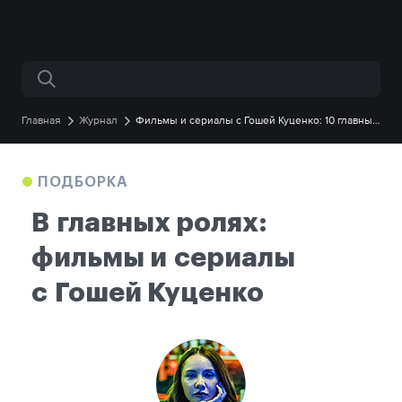
Поиск по сайту
Главная
Журнал
Фильмы и сериалы с Гошей Куценко: 10 главных
ролей
ПОДБОРКА
В главных ролях:
фильмы и сериалы
с Гошей Куценко