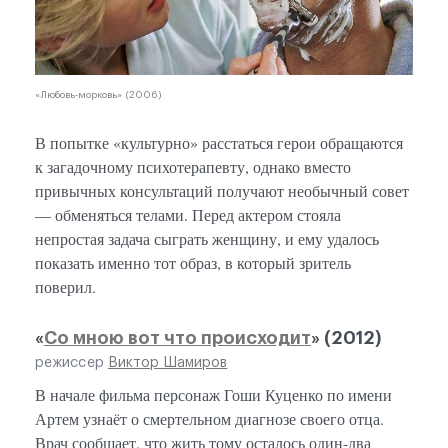
«Любовь-морковь» (2006)
В попытке «культурно» расстаться герои обращаются
к загадочному психотерапевту, однако вместо
привычных консультаций получают необычный совет
— обменяться телами. Перед актером стояла
непростая задача сыграть женщину, и ему удалось
показать именно тот образ, в который зритель
поверил.
«
Со мною вот что происходит
» (2012)
режиссер
Виктор Шамиров
В начале фильма персонаж Гоши Куценко по имени
Артем узнаёт о смертельном диагнозе своего отца.
Врач сообщает, что жить тому осталось один-два