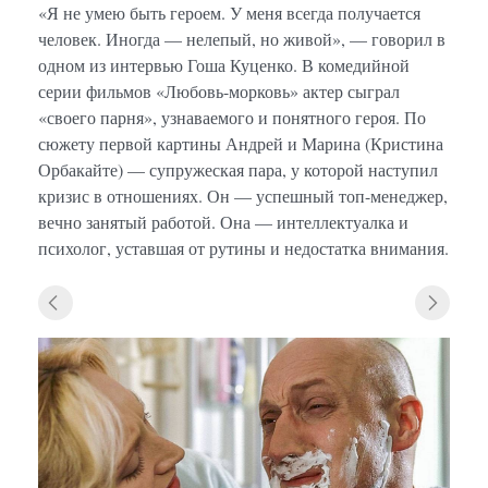
«Я не умею быть героем. У меня всегда получается
человек. Иногда — нелепый, но живой», — говорил в
одном из интервью Гоша Куценко. В комедийной
серии фильмов «Любовь-морковь» актер сыграл
«своего парня», узнаваемого и понятного героя. По
сюжету первой картины Андрей и Марина (Кристина
Орбакайте) — супружеская пара, у которой наступил
кризис в отношениях. Он — успешный топ-менеджер,
вечно занятый работой. Она — интеллектуалка и
психолог, уставшая от рутины и недостатка внимания.
«Любо