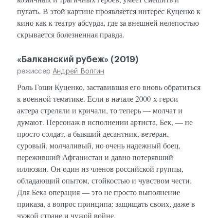
пугать. В этой картине проявляется интерес Куценко к
кино как к театру абсурда, где за внешней нелепостью
скрывается болезненная правда.
«Балканский рубеж» (2019)
режиссер
Андрей Волгин
Роль Гоши Куценко, заставившая его вновь обратиться
к военной тематике. Если в начале 2000-х герои
актера стреляли и кричали, то теперь — молчат и
думают. Персонаж в исполнении артиста, Бек, — не
просто солдат, а бывший десантник, ветеран,
суровый, молчаливый, но очень надежный боец,
переживший Афганистан и давно потерявший
иллюзии. Он один из членов российской группы,
обладающий опытом, стойкостью и чувством чести.
Для Бека операция — это не просто выполнение
приказа, а вопрос принципа: защищать своих, даже в
чужой стране и чужой войне.