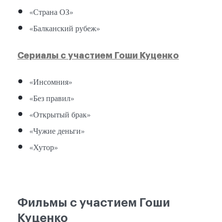
«Страна ОЗ»
«Балканский рубеж»
Сериалы с участием Гоши Куценко
«Инсомния»
«Без правил»
«Открытый брак»
«Чужие деньги»
«Хутор»
Фильмы с участием Гоши
Куценко