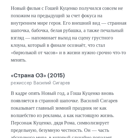
Новый фильм с Гошей Куценко получился совсем не
похожим на предыдущий за счет фокуса на
внутреннем мире героя. Его внешний вид — странная
шапочка, бабочка, белая рубашка, а также печальный
взгляд — напоминает выход на сцену грустного
клоуна, который в финале осознаёт, что стал
«бирюлькой от часов» и в жизни нужно срочно что-то
менять.
«Страна ОЗ» (2015)
режиссер Василий Сигарев
В кадре опять Новый год, а Гоша Куценко вновь
появляется в странной шапочке. Василий Сигарев
показывает главный зимний праздник не как
волшебство из рекламы, а как настоящую жизнь.
Персонаж Куценко, дядя Рома, символизирует
предельную, безумную честность. Он — часть
абсурдного мира, в который случайно попадает