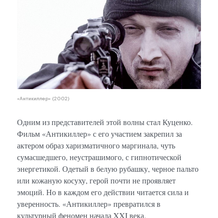
«Антикиллер» (2002)
Одним из представителей этой волны стал Куценко.
Фильм «Антикиллер» с его участием закрепил за
актером образ харизматичного маргинала, чуть
сумасшедшего, неустрашимого, с гипнотической
энергетикой. Одетый в белую рубашку, черное пальто
или кожаную косуху, герой почти не проявляет
эмоций. Но в каждом его действии читается сила и
уверенность. «Антикиллер» превратился в
культурный феномен начала XXI века.