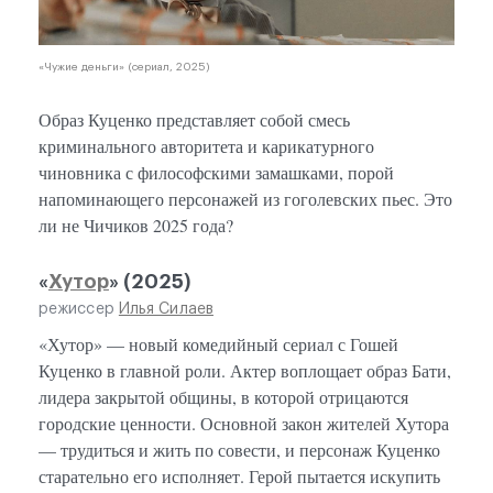
«Чужие деньги» (сериал, 2025)
Образ Куценко представляет собой смесь
криминального авторитета и карикатурного
чиновника с философскими замашками, порой
напоминающего персонажей из гоголевских пьес. Это
ли не Чичиков 2025 года?
«
Хутор
» (2025)
режиссер
Илья Силаев
«Хутор» — новый комедийный сериал с Гошей
Куценко в главной роли. Актер воплощает образ Бати,
лидера закрытой общины, в которой отрицаются
городские ценности. Основной закон жителей Хутора
— трудиться и жить по совести, и персонаж Куценко
старательно его исполняет. Герой пытается искупить