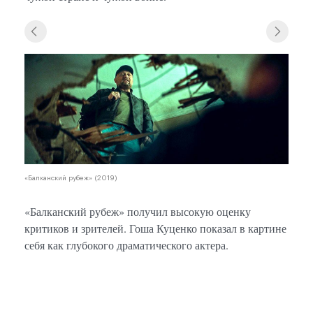
«Балк
«Балканский рубеж» (2019)
«Балканский рубеж» получил высокую оценку
критиков и зрителей. Гоша Куценко показал в картине
себя как глубокого драматического актера.