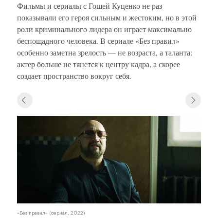
Фильмы и сериалы с Гошей Куценко не раз
показывали его героя сильным и жестоким, но в этой
роли криминального лидера он играет максимально
беспощадного человека. В сериале «Без правил»
особенно заметна зрелость — не возраста, а таланта:
актер больше не тянется к центру кадра, а скорее
создает пространство вокруг себя.
«Без 
«Без правил» (сериал, 2022)