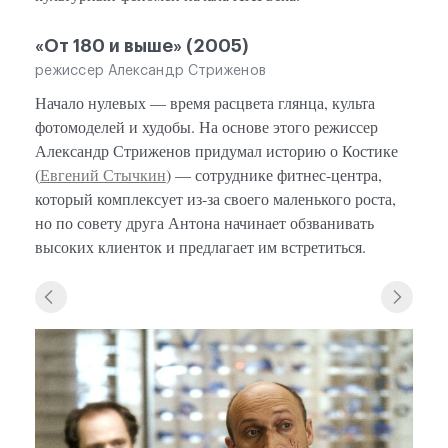
«От 180 и выше» (2005)
режиссер Александр Стриженов
Начало нулевых — время расцвета глянца, культа
фотомоделей и худобы. На основе этого режиссер
Александр Стриженов придумал историю о Костике
(
Евгений Стычкин
) — сотруднике фитнес-центра,
который комплексует из-за своего маленького роста,
но по совету друга Антона начинает обзванивать
высоких клиенток и предлагает им встретиться.
«От 