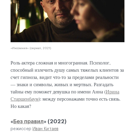
«Инсомния» (сериал, 2021)
Роль актера сложная и многогранная. Психолог,
способный излечить душу самых тяжелых клиентов за
счет гипноза, видит что-то за пределами реальности
— знаки и символы, живых и мертвых. Разгадать
тайны ему поможет девушка по имени Анна (
Ирина
Старшенбаум
): между персонажами точно есть связь.
Но какая?
«
Без правил
» (2022)
режиссер
Иван Китаев