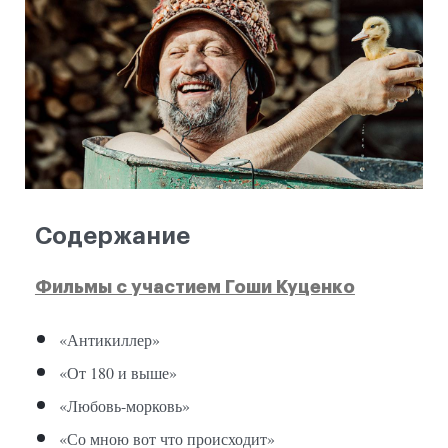
Содержание
Фильмы с участием Гоши Куценко
«Антикиллер»
«От 180 и выше»
«Любовь-морковь»
«Со мною вот что происходит»