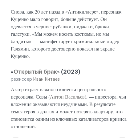
Снова, как 20 лет назад в «Антикиллере», персонаж
Куценко мало говорит, больше действует. Он
одевается в черное: рубашки, пиджаки, брюки,
галстуки. «Мы можем носить костюмы, но мы
бандиты», — манифестирует криминальный лидер
Галямин, которого достоверно показал на экране
Куценко.
«
Открытый брак
» (2023)
режиссер
Иван Китаев
Актер играет важного клиента центрального
персонажа, Севы (
Антон Васильев
), — инвестора, чьи
вложения оказываются неудачными. В результате
семья героя в долгах и может потерять квартиру, что
становится одним из ключевых катализаторов кризиса
отношений.