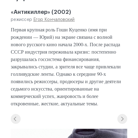
«Антикиллер» (2002)
режиссер
Егор Кончаловский
Первая крупная роль Гоши Куценко (имя при
рождении — Юрий) на экране связана с волной
нового русского кино начала 2000-х. После распада
СССР индустрия переживала кризис: постепенно
разрушалась госсистема финансирования,
закрывались студии, а зрителя все чаще привлекали
голливудские ленты. Однако к середине 90-х
появились режиссеры, продюсеры и другие деятели
седьмого искусства, ориентированные на
коммерческий успех, жанровость и более
откровенные, жесткие, актуальные темы.
«Ант