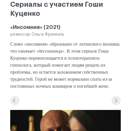
Сериалы с участием Гоши
Куценко
«Инсомния» (2021)
режиссер Ольга Френкель
Слово «инсомния» образовано от латинского insomnia,
что означает «бессонница». В этом сериале Гоша
Куценко перевоплощается в психотерапевта-
гипнолога, который помогает людям решать их
проблемы, но остается заложником собственных
трудностей. Герой не может нормально спать из-за
постоянных ночных кошмаров о погибшей жене.
«Инсо