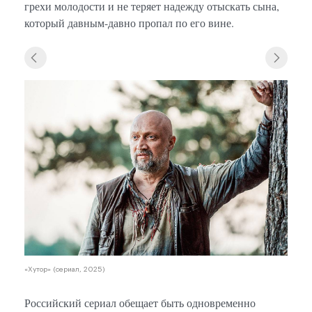
грехи молодости и не теряет надежду отыскать сына,
который давным-давно пропал по его вине.
«Хуто
«Хутор» (сериал, 2025)
Российский сериал обещает быть одновременно