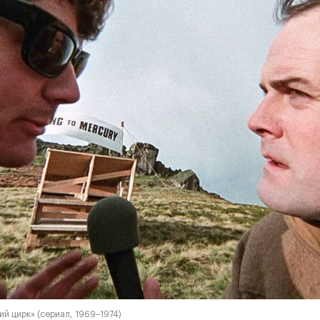
й цирк» (сериал, 1969–1974)