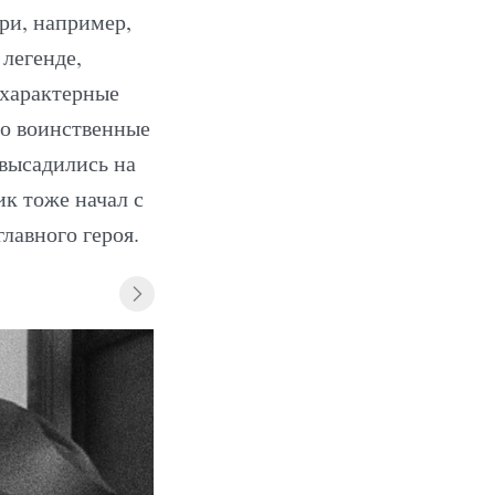
ри, например,
 легенде,
 характерные
то воинственные
высадились на
к тоже начал с
лавного героя.
«Гражданин Кейн» (1941)