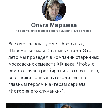
Ольга Маршева
Кинокритик, автор текстов в изданиях Blueprint, «КиноРепортер»
Все смешалось в доме… Авериных,
Шереметьевых и Спицыных тоже. Это
лето мы проведем в компании старинных
московских семейств XIX века. Чтобы с
самого начала разбираться, кто есть кто,
составили полный путеводитель по
главным героям и актерам сериала
«История его служанки»*.