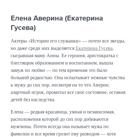
Елена Аверина (Екатерина
Гусева)
Актеры «Истории его служанки» — почти все звезды,
но даже среди них выделяется
Екатерина Гусева
,
сыгравшая маму Анны. Ее героиня, аристократка с
блестящим образованием и воспитанием, вышла
замуж по любви — по тем временам это было
большой редкостью. Она испытывает нежные чувства
к мужу до сих пор, несмотря на то что Аверин,
азартный игрок, промотал все свое состояние, оставив
детей без наследства.
Елена — редкая красавица, умная и независимая,
расположения которой до сих пор добиваются
мужчины. Почти всегда она называет мужа по
фамилии и все время грозит ему разводом — хотя