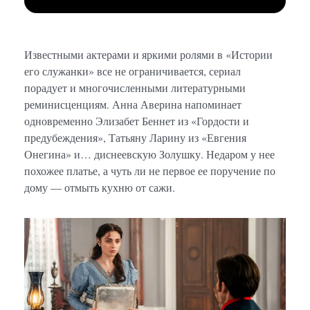
Известными актерами и яркими ролями в «Истории
его служанки» все не ограничивается, сериал
порадует и многочисленными литературными
реминисценциям. Анна Аверина напоминает
одновременно Элизабет Беннет из «Гордости и
предубеждения», Татьяну Ларину из «Евгения
Онегина» и… диснеевскую Золушку. Недаром у нее
похожее платье, а чуть ли не первое ее поручение по
дому — отмыть кухню от сажи.