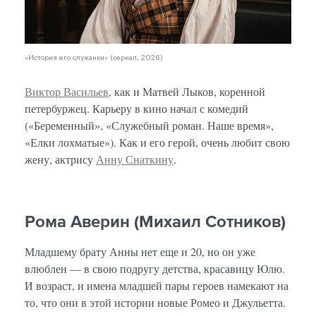
«История его служанки» (сериал, 2026)
Виктор Васильев
, как и Матвей Лыков, коренной
петербуржец. Карьеру в кино начал с комедий
(«Беременный», «Служебный роман. Наше время»,
«Елки лохматые»). Как и его герой, очень любит свою
жену, актрису
Анну Снаткину
.
Рома Аверин (Михаил Сотников)
Младшему брату Анны нет еще и 20, но он уже
влюблен — в свою подругу детства, красавицу Юлю.
И возраст, и имена младшей пары героев намекают на
то, что они в этой истории новые Ромео и Джульетта.