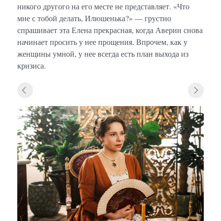
никого другого на его месте не представляет. «Что
мне с тобой делать, Илюшенька?» — грустно
спрашивает эта Елена прекрасная, когда Аверин снова
начинает просить у нее прощения. Впрочем, как у
женщины умной, у нее всегда есть план выхода из
кризиса.
«Исто