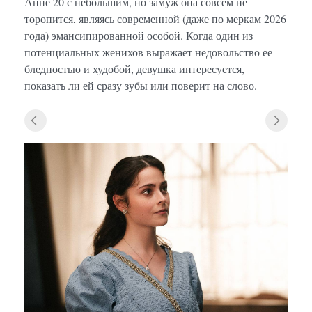
Анне 20 с небольшим, но замуж она совсем не
торопится, являясь современной (даже по меркам 2026
года) эмансипированной особой. Когда один из
потенциальных женихов выражает недовольство ее
бледностью и худобой, девушка интересуется,
показать ли ей сразу зубы или поверит на слово.
«Исто