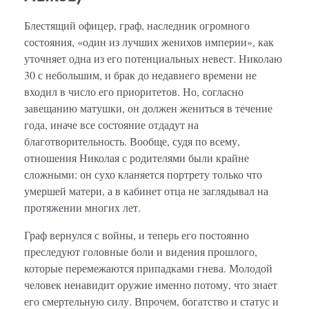
Блестящий офицер, граф, наследник огромного
состояния, «один из лучших женихов империи», как
уточняет одна из его потенциальных невест. Николаю
30 с небольшим, и брак до недавнего времени не
входил в число его приоритетов. Но, согласно
завещанию матушки, он должен жениться в течение
года, иначе все состояние отдадут на
благотворительность. Вообще, судя по всему,
отношения Николая с родителями были крайне
сложными: он сухо кланяется портрету только что
умершей матери, а в кабинет отца не заглядывал на
протяжении многих лет.
Граф вернулся с войны, и теперь его постоянно
преследуют головные боли и видения прошлого,
которые перемежаются припадками гнева. Молодой
человек ненавидит оружие именно потому, что знает
его смертельную силу. Впрочем, богатство и статус и