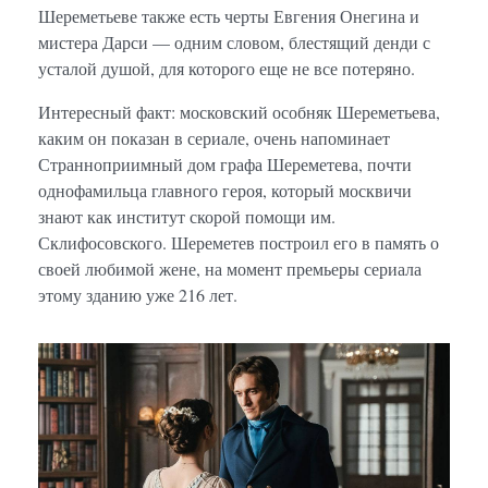
Шереметьеве также есть черты Евгения Онегина и
мистера Дарси — одним словом, блестящий денди с
усталой душой, для которого еще не все потеряно.
Интересный факт: московский особняк Шереметьева,
каким он показан в сериале, очень напоминает
Странноприимный дом графа Шереметева, почти
однофамильца главного героя, который москвичи
знают как институт скорой помощи им.
Склифосовского. Шереметев построил его в память о
своей любимой жене, на момент премьеры сериала
этому зданию уже 216 лет.