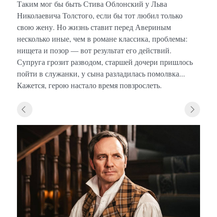
Таким мог бы быть Стива Облонский у Льва
Николаевича Толстого, если бы тот любил только
свою жену. Но жизнь ставит перед Авериным
несколько иные, чем в романе классика, проблемы:
нищета и позор — вот результат его действий.
Супруга грозит разводом, старшей дочери пришлось
пойти в служанки, у сына разладилась помолвка...
Кажется, герою настало время повзрослеть.
«Исто