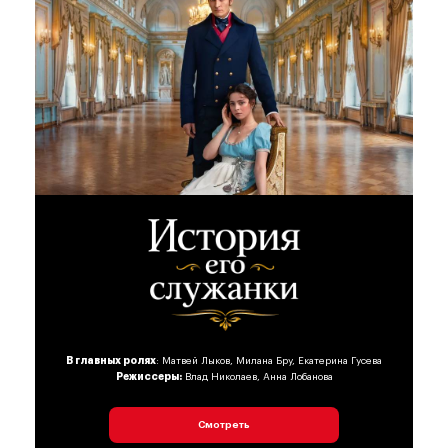
В главных ролях
: Матвей Лыков, Милана Бру, Екатерина Гусева
Режиссеры:
Влад Николаев, Анна Лобанова
Смотреть