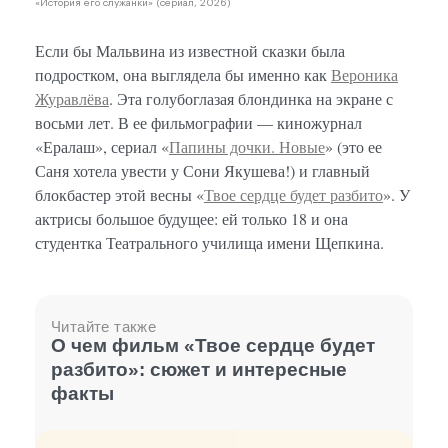
«История его служанки» (сериал, 2026)
Если бы Мальвина из известной сказки была
подростком, она выглядела бы именно как
Вероника
Журавлёва
. Эта голубоглазая блондинка на экране с
восьми лет. В ее фильмографии — киножурнал
«Ералаш», сериал «
Папины дочки. Новые
» (это ее
Саня хотела увести у Сони Якушева!) и главный
блокбастер этой весны «
Твое сердце будет разбито
». У
актрисы большое будущее: ей только 18 и она
студентка Театрального училища имени Щепкина.
Читайте также
О чем фильм «Твое сердце будет
разбито»: сюжет и интересные
факты