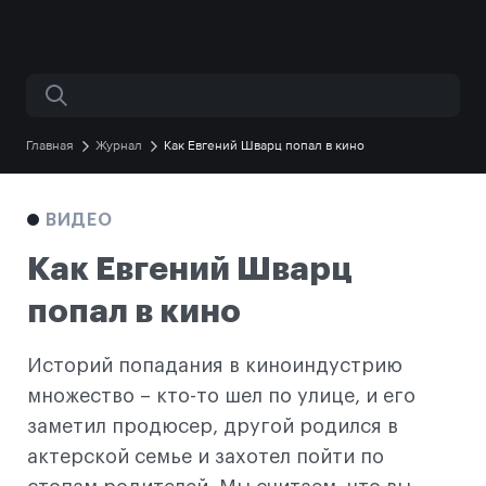
Поиск по сайту
Главная
Журнал
Как Евгений Шварц попал в кино
ВИДЕО
Как Евгений Шварц
попал в кино
Историй попадания в киноиндустрию
множество – кто-то шел по улице, и его
заметил продюсер, другой родился в
актерской семье и захотел пойти по