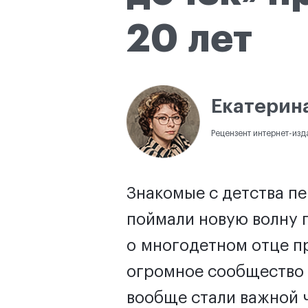
20 лет
Екатерин
Рецензент интернет-изд
Знакомые с детства п
поймали новую волну 
о многодетном отце п
огромное сообщество 
вообще стали важной 