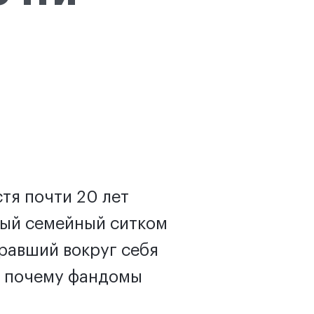
тя почти 20 лет
ный семейный ситком
равший вокруг себя
— почему фандомы