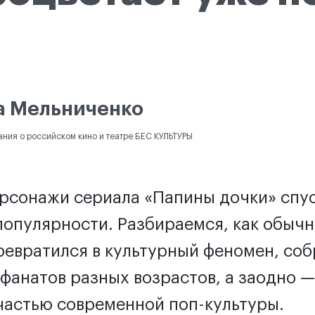
а Мельниченко
ания о российском кино и театре БЕС КУЛЬТУРЫ
ерсонажи сериала «Папины дочки» спус
популярности. Разбираемся, как обыч
ревратился в культурный феномен, соб
фанатов разных возрастов, а заодно 
частью современной поп-культуры.