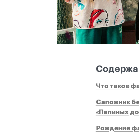
Содержа
Что такое ф
Сапожник бе
«Папиных до
Рождение ф