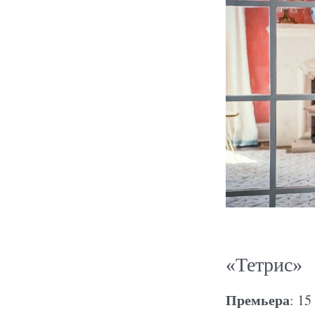
«Тетрис»
Премьера
: 15