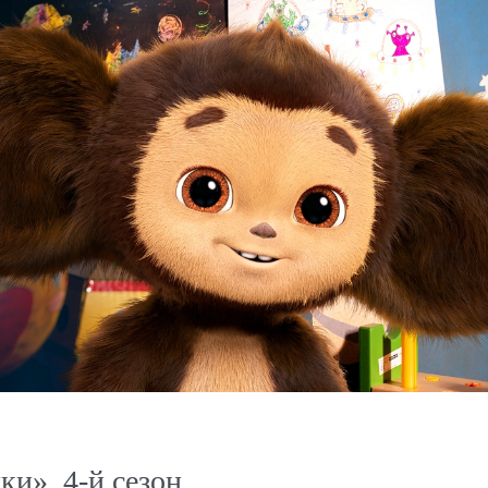
ки», 4-й сезон