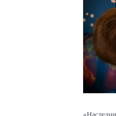
«Наследни