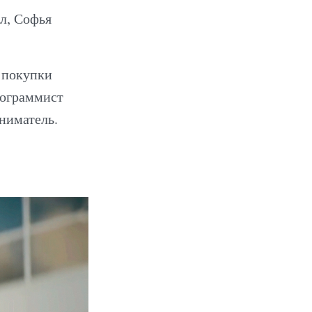
л, Софья
 покупки
рограммист
ниматель.