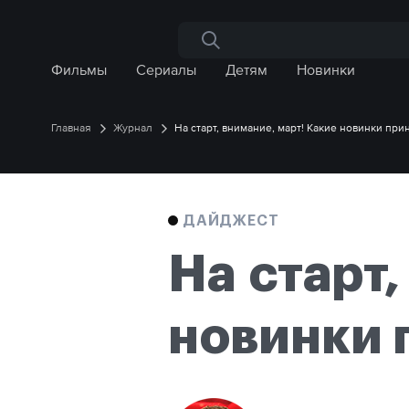
Поиск по сайту
Фильмы
Сериалы
Детям
Новинки
Главная
Журнал
На старт, внимание, март! Какие новинки при
ДАЙДЖЕСТ
На старт,
новинки 