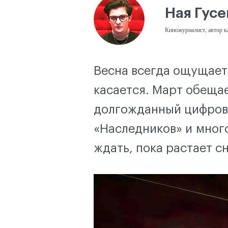
Ная Гусе
Киножурналист, автор к
Весна всегда ощущает
касается. Март обещае
долгожданный цифрово
«Наследников» и мног
ждать, пока растает сн