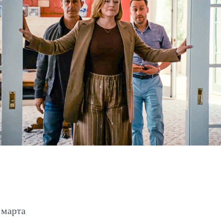
 марта