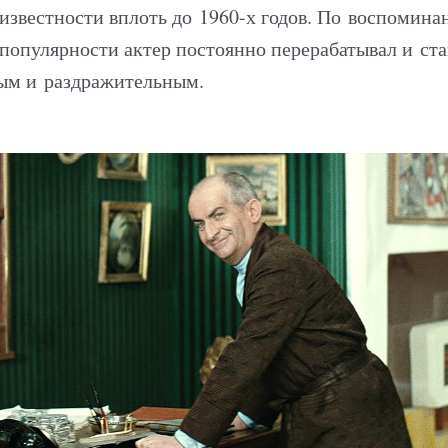
известности вплоть до 1960-х годов. По воспомина
 популярности актер постоянно перерабатывал и ста
ым и раздражительным.