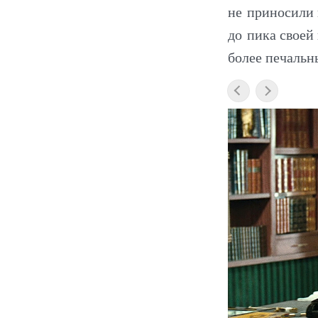
не приносили 
до пика своей
более печальн