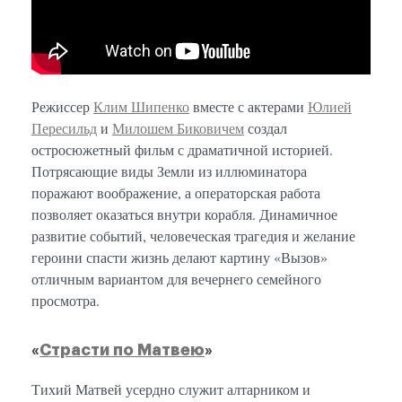
Режиссер
Клим Шипенко
вместе с актерами
Юлией
Пересильд
и
Милошем Биковичем
создал
остросюжетный фильм с драматичной историей.
Потрясающие виды Земли из иллюминатора
поражают воображение, а операторская работа
позволяет оказаться внутри корабля. Динамичное
развитие событий, человеческая трагедия и желание
героини спасти жизнь делают картину «Вызов»
отличным вариантом для вечернего семейного
просмотра.
«
Страсти по Матвею
»
Тихий Матвей усердно служит алтарником и