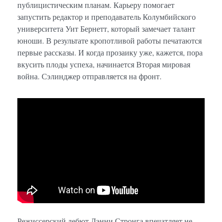
публицистическим планам. Карьеру помогает
запустить редактор и преподаватель Колумбийского
университета Уит Бернетт, который замечает талант
юноши. В результате кропотливой работы печатаются
первые рассказы. И когда прозаику уже, кажется, пора
вкусить плоды успеха, начинается Вторая мировая
война. Сэлинджер отправляется на фронт.
Режиссерский дебют Дэнни Стронга впечатляет не