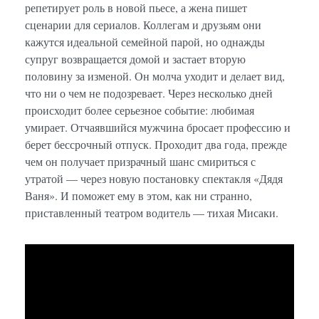
репетирует роль в новой пьесе, а жена пишет
сценарии для сериалов. Коллегам и друзьям они
кажутся идеальной семейной парой, но однажды
супруг возвращается домой и застает вторую
половину за изменой. Он молча уходит и делает вид,
что ни о чем не подозревает. Через несколько дней
происходит более серьезное событие: любимая
умирает. Отчаявшийся мужчина бросает профессию и
берет бессрочный отпуск. Проходит два года, прежде
чем он получает призрачный шанс смириться с
утратой — через новую постановку спектакля «Дядя
Ваня». И поможет ему в этом, как ни странно,
приставленный театром водитель — тихая Мисаки.