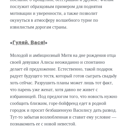
послужит образцовым примером для поднятия
мотивации и уверенности, а также позволит
окунуться в атмосферу волшебного турне по
извилистым дорогам страны.
«
Гуляй, Вася!
»
Молодой и амбициозный Митя на дне рождения отца
своей девушки Алисы неожиданно и спонтанно
делает ей предложение. Естественно, такой подарок
радует будущего тестя, который готов сыграть свадьбу
хоть сейчас. Разрушить планы может лишь тот факт,
что парень уже женат, хотя давно не живет с
избранницей. Под предлогом того, что новость нужно
сообщить близким, горе-бойфренд едет в родной
городок и просит безбашенную Василису дать развод.
Тут-то забытая возлюбленная и ставит ему условие —
познакомить ее с новой невестой.