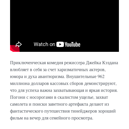
Приключенческая комедия режиссера Джейка Кэздана
влюбляет в себя за счет харизматичных актеров,
юмора и духа авантюризма. Внушительные 962
миллиона долларов кассовых сборов демонстрируют,
что для успеха важна захватывающая и яркая история.
Погони с носорогами в скалистом ущелье, захват
самолета и поиски заветного артефакта делают из
фантастического путешествия тинейджеров хороший
фильм на вечер для семейного просмотра.