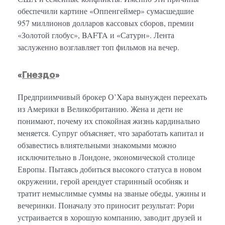
обеспечили картине «Оппенгеймер» сумасшедшие
957 миллионов долларов кассовых сборов, премии
«Золотой глобус», BAFTA и «Сатурн». Лента
заслуженно возглавляет топ фильмов на вечер.
«
Гнездо
»
Предприимчивый брокер О’Хара вынужден переехать
из Америки в Великобританию. Жена и дети не
понимают, почему их спокойная жизнь кардинально
меняется. Супруг объясняет, что заработать капитал и
обзавестись влиятельными знакомыми можно
исключительно в Лондоне, экономической столице
Европы. Пытаясь добиться высокого статуса в новом
окружении, герой арендует старинный особняк и
тратит немыслимые суммы на званые обеды, ужины и
вечеринки. Поначалу это приносит результат: Рори
устраивается в хорошую компанию, заводит друзей и