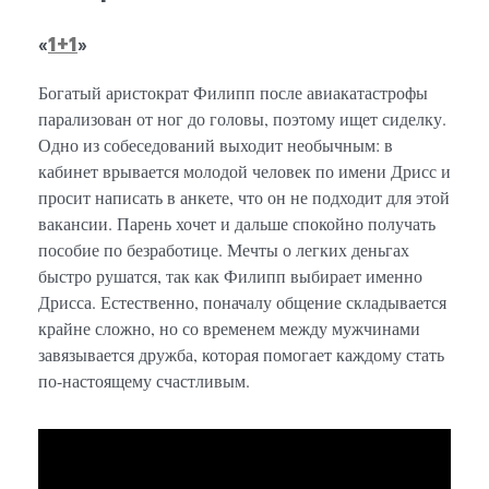
«
1+1
»
Богатый аристократ Филипп после авиакатастрофы
парализован от ног до головы, поэтому ищет сиделку.
Одно из собеседований выходит необычным: в
кабинет врывается молодой человек по имени Дрисс и
просит написать в анкете, что он не подходит для этой
вакансии. Парень хочет и дальше спокойно получать
пособие по безработице. Мечты о легких деньгах
быстро рушатся, так как Филипп выбирает именно
Дрисса. Естественно, поначалу общение складывается
крайне сложно, но со временем между мужчинами
завязывается дружба, которая помогает каждому стать
по-настоящему счастливым.