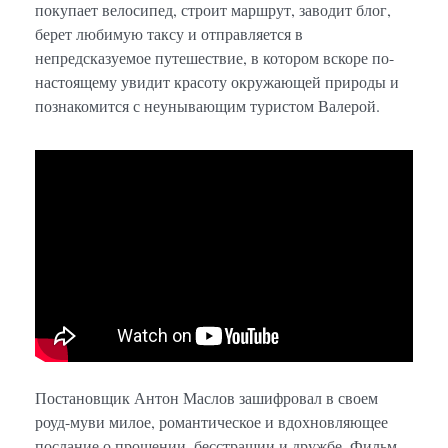
покупает велосипед, строит маршрут, заводит блог,
берет любимую таксу и отправляется в
непредсказуемое путешествие, в котором вскоре по-
настоящему увидит красоту окружающей природы и
познакомится с неунывающим туристом Валерой.
Постановщик Антон Маслов зашифровал в своем
роуд-муви милое, романтическое и вдохновляющее
послание о прощении, бесстрашии и дружбе. Фильм