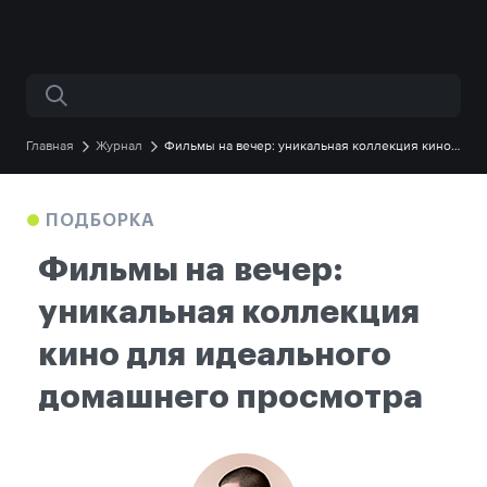
Поиск по сайту
Главная
Журнал
Фильмы на вечер: уникальная коллекция кино
для идеального домашнего просмотра
ПОДБОРКА
Фильмы на вечер:
уникальная коллекция
кино для идеального
домашнего просмотра