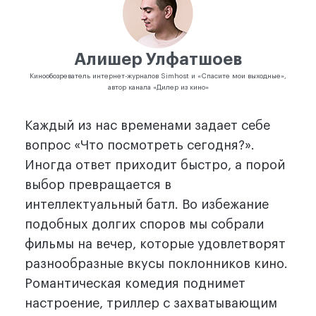
Алишер Улфатшоев
Кинообозреватель интернет-журналов Simhost и «Спасите мои выходные»,
автор канала «Дилер из кино»
Каждый из нас временами задает себе
вопрос «Что посмотреть сегодня?».
Иногда ответ приходит быстро, а порой
выбор превращается в
интеллектуальный батл. Во избежание
подобных долгих споров мы собрали
фильмы на вечер, которые удовлетворят
разнообразные вкусы поклонников кино.
Романтическая комедия поднимет
настроение, триллер с захватывающим