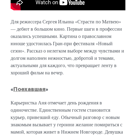
Для режиссера Сергея Ильина «Страсти по Матвею»
— дебют в большом кино. Первые шаги в профессии
оказались успешными. Картина о православном
юноше удостоилась Гран-при фестиваля «Новый
сезон». Рассказ о нелегком выборе между чувствами и
долгом наполнен нежностью, добротой и темами,
актуальными для каждого, что превращает ленту в
хороший фильм на вечер.
«
Поехавшая
»
Карьеристка Аня отмечает день рождения в
одиночестве. Единственным гостем становится
курьер, привезший еду. Обычный разговор с новым
знакомым вызывает у героини желание помириться с
мамой, которая живет в Нижнем Новгороде. Девушка