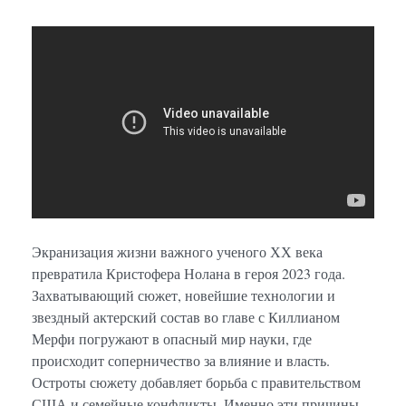
Экранизация жизни важного ученого ХХ века
превратила Кристофера Нолана в героя 2023 года.
Захватывающий сюжет, новейшие технологии и
звездный актерский состав во главе с Киллианом
Мерфи погружают в опасный мир науки, где
происходит соперничество за влияние и власть.
Остроты сюжету добавляет борьба с правительством
США и семейные конфликты. Именно эти причины