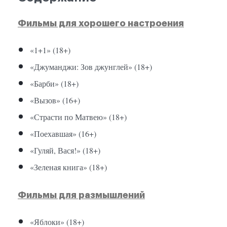
Фильмы для хорошего настроения
«1+1» (18+)
«Джуманджи: Зов джунглей» (18+)
«Барби» (18+)
«Вызов» (16+)
«Страсти по Матвею» (18+)
«Поехавшая» (16+)
«Гуляй, Вася!» (18+)
«Зеленая книга» (18+)
Фильмы для размышлений
«Яблоки» (18+)