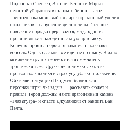
Подростки Спенсер, Энтони, Бетани и Марта с
неохотой убираются в старом кабинете. Такое
«чистое» наказание выбрал директор, который уличил
школьников в нарушении дисциплины. Скучное
наведение порядка прерывается, когда один из
провинившихся находит пыльную приставку.
Конечно, приятели бросают задание и включают
консоль. Однако дальше все идет не по плану. В одно
мгновение группа переносится из комнаты в
тропический лес. Друзья не понимают, как это
произошло, а паника и страх усугубляют положение.
Объясняет ситуацию Найджел Биллингсли —
персонаж игры, чья задача — рассказать сюжет и
правила. Герои должны найти драгоценный камень
«Глаз ягуара» и спасти Джуманджи от бандита Ван
Пелта.