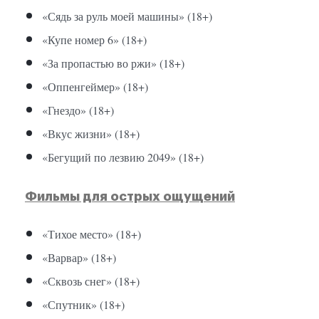
«Сядь за руль моей машины» (18+)
«Купе номер 6» (18+)
«За пропастью во ржи» (18+)
«Оппенгеймер» (18+)
«Гнездо» (18+)
«Вкус жизни» (18+)
«Бегущий по лезвию 2049» (18+)
Фильмы для острых ощущений
«Тихое место» (18+)
«Варвар» (18+)
«Сквозь снег» (18+)
«Спутник» (18+)