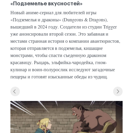
«Подземелье вкусностей»
Новый аниме-сериал для любителей игры
«Подземелья и драконы» (Dungeons & Dragons),
вышедший в 2024 году. Создатели из студии Trigger
уже анонсировали второй сезон. Это забавная и
местами странная история о компании авантюристов,
которая отправляется в подземелья, кишащие
монстрами, чтобы спасти съеденную драконом
красавицу. Рыцарь, эльфийка-чародейка, гном-
кулинар и воин-полурослик исследуют загадочные
пещеры и готовят изысканные обеды из чудищ.