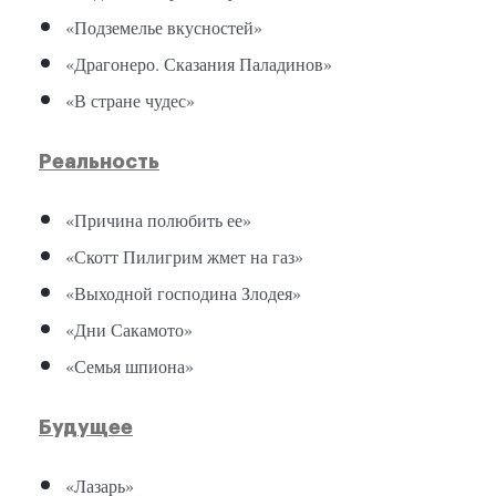
«Подземелье вкусностей»
«Драгонеро. Сказания Паладинов»
«В стране чудес»
Реальность
«Причина полюбить ее»
«Скотт Пилигрим жмет на газ»
«Выходной господина Злодея»
«Дни Сакамото»
«Семья шпиона»
Будущее
«Лазарь»