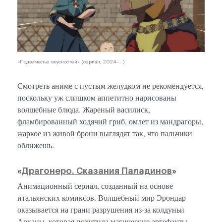
«Подземелье вкусностей» (сериал, 2024–...)
Смотреть аниме с пустым желудком не рекомендуется,
поскольку уж слишком аппетитно нарисованы
волшебные блюда. Жареный василиск,
фламбированный ходячий гриб, омлет из мандрагоры,
жаркое из живой брони выглядят так, что пальчики
оближешь.
«
Драгонеро. Сказания Паладинов
»
Анимационный сериал, созданный на основе
итальянских комиксов. Волшебный мир Эрондар
оказывается на грани разрушения из-за колдуньи
Арканы, которая похитила магические артефакты.