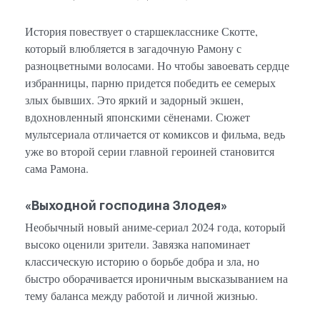
История повествует о старшекласснике Скотте,
который влюбляется в загадочную Рамону с
разноцветными волосами. Но чтобы завоевать сердце
избранницы, парню придется победить ее семерых
злых бывших. Это яркий и задорный экшен,
вдохновленный японскими сёненами. Сюжет
мультсериала отличается от комиксов и фильма, ведь
уже во второй серии главной героиней становится
сама Рамона.
«Выходной господина Злодея»
Необычный новый аниме-сериал 2024 года, который
высоко оценили зрители. Завязка напоминает
классическую историю о борьбе добра и зла, но
быстро оборачивается ироничным высказыванием на
тему баланса между работой и личной жизнью.