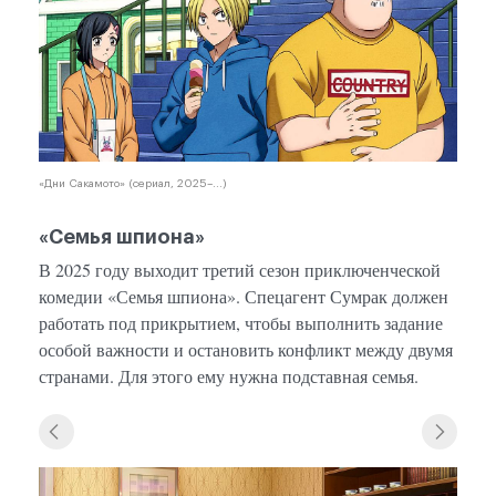
«Дни Сакамото» (сериал, 2025–...)
«Семья шпиона»
В 2025 году выходит третий сезон приключенческой
комедии «Семья шпиона». Спецагент Сумрак должен
работать под прикрытием, чтобы выполнить задание
особой важности и остановить конфликт между двумя
странами. Для этого ему нужна подставная семья.