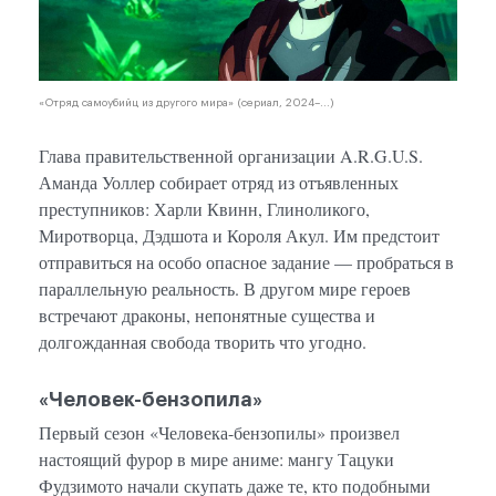
«Отряд самоубийц из другого мира» (сериал, 2024–...)
Глава правительственной организации A.R.G.U.S.
Аманда Уоллер собирает отряд из отъявленных
преступников: Харли Квинн, Глиноликого,
Миротворца, Дэдшота и Короля Акул. Им предстоит
отправиться на особо опасное задание — пробраться в
параллельную реальность. В другом мире героев
встречают драконы, непонятные существа и
долгожданная свобода творить что угодно.
«Человек-бензопила»
Первый сезон «Человека-бензопилы» произвел
настоящий фурор в мире аниме: мангу Тацуки
Фудзимото начали скупать даже те, кто подобными