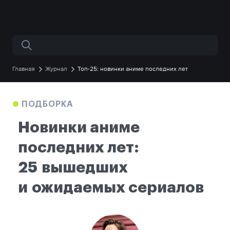
Поиск по сайту
Главная
Журнал
Топ-25: новинки аниме последних лет
ПОДБОРКА
Новинки аниме
последних лет:
25 вышедших
и ожидаемых сериалов