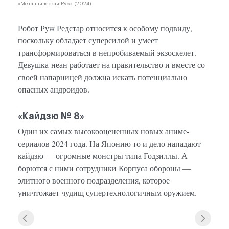
«Металлическая Руж» (2024)
Робот Руж Редстар относится к особому подвиду,
поскольку обладает суперсилой и умеет
трансформироваться в непробиваемый экзоскелет.
Девушка-неан работает на правительство и вместе со
своей напарницей должна искать потенциально
опасных андроидов.
«Кайдзю № 8»
Один их самых высокооцененных новых аниме-
сериалов 2024 года. На Японию то и дело нападают
кайдзю — огромные монстры типа Годзиллы. А
борются с ними сотрудники Корпуса обороны —
элитного военного подразделения, которое
уничтожает чудищ супертехнологичным оружием.