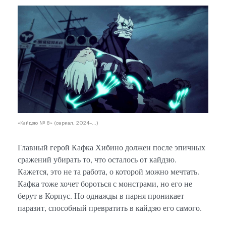
«Кайдзю № 8» (сериал, 2024–...)
Главный герой Кафка Хибино должен после эпичных
сражений убирать то, что осталось от кайдзю.
Кажется, это не та работа, о которой можно мечтать.
Кафка тоже хочет бороться с монстрами, но его не
берут в Корпус. Но однажды в парня проникает
паразит, способный превратить в кайдзю его самого.