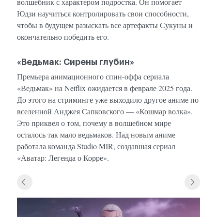
волшебник с характером подростка. Он помогает
Юдзи научиться контролировать свои способности,
чтобы в будущем разыскать все артефакты Сукуны и
окончательно победить его.
«Ведьмак: Сирены глубин»
Премьера анимационного спин-оффа сериала
«Ведьмак» на Netflix ожидается в феврале 2025 года.
До этого на стриминге уже выходило другое аниме по
вселенной Анджея Сапковского — «Кошмар волка».
Это приквел о том, почему в волшебном мире
осталось так мало ведьмаков. Над новым аниме
работала команда Studio MIR, создавшая сериал
«Аватар: Легенда о Корре».