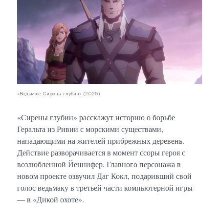
«Ведьмак: Сирены глубин» (2025)
«Сирены глубин» расскажут историю о борьбе
Геральта из Ривии с морскими существами,
нападающими на жителей прибрежных деревень.
Действие разворачивается в момент ссоры героя с
возлюбленной Йеннифер. Главного персонажа в
новом проекте озвучил Даг Кокл, подаривший свой
голос ведьмаку в третьей части компьютерной игры
— в «Дикой охоте».