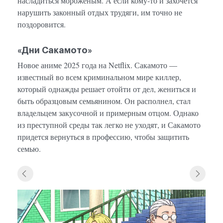
насладиться мороженым. А если кому-то и захочется
нарушить законный отдых трудяги, им точно не
поздоровится.
«Дни Сакамото»
Новое аниме 2025 года на Netflix. Сакамото —
известный во всем криминальном мире киллер,
который однажды решает отойти от дел, жениться и
быть образцовым семьянином. Он располнел, стал
владельцем закусочной и примерным отцом. Однако
из преступной среды так легко не уходят, и Сакамото
придется вернуться в профессию, чтобы защитить
семью.