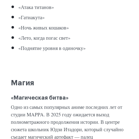
«Атака титанов»
«Гатиакута»
«Ночь живых кошаков»
«Лето, когда погас свет»
«Поднятие уровня в одиночку»
Магия
«Магическая битва»
Одно из самых популярных аниме последних лет от
студии MAPPA. В 2025 году ожидается выход
полнометражного продолжения истории. В центре
сюжета школьник Юдзи Итадори, который случайно
съедает магический артефакт — палец