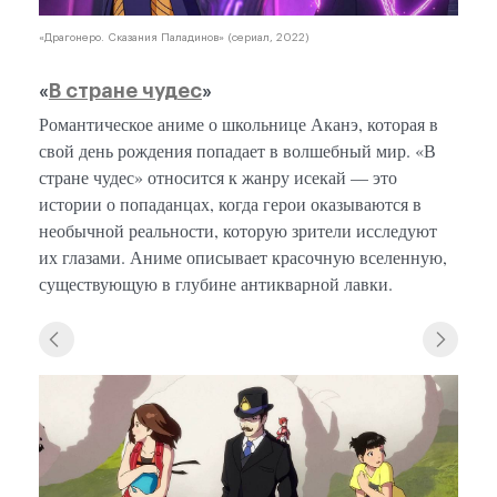
«Драгонеро. Сказания Паладинов» (сериал, 2022)
«
В стране чудес
»
Романтическое аниме о школьнице Аканэ, которая в
свой день рождения попадает в волшебный мир. «В
стране чудес» относится к жанру исекай — это
истории о попаданцах, когда герои оказываются в
необычной реальности, которую зрители исследуют
их глазами. Аниме описывает красочную вселенную,
существующую в глубине антикварной лавки.