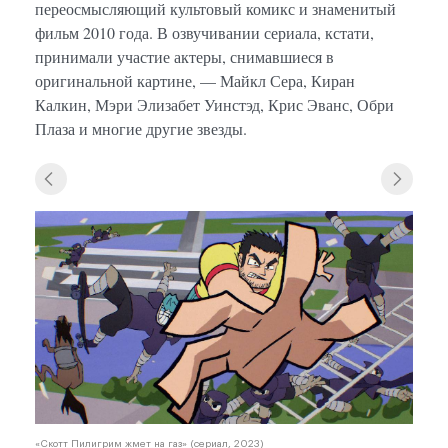
переосмысляющий культовый комикс и знаменитый
фильм 2010 года. В озвучивании сериала, кстати,
принимали участие актеры, снимавшиеся в
оригинальной картине, — Майкл Сера, Киран
Калкин, Мэри Элизабет Уинстэд, Крис Эванс, Обри
Плаза и многие другие звезды.
«Скотт Пилигрим жмет на газ» (сериал, 2023)