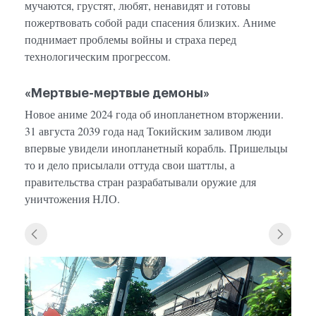
мучаются, грустят, любят, ненавидят и готовы
пожертвовать собой ради спасения близких. Аниме
поднимает проблемы войны и страха перед
технологическим прогрессом.
«Мертвые-мертвые демоны»
Новое аниме 2024 года об инопланетном вторжении.
31 августа 2039 года над Токийским заливом люди
впервые увидели инопланетный корабль. Пришельцы
то и дело присылали оттуда свои шаттлы, а
правительства стран разрабатывали оружие для
уничтожения НЛО.