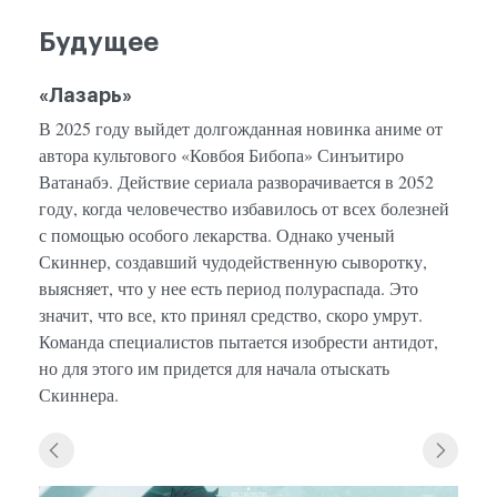
Будущее
«Лазарь»
В 2025 году выйдет долгожданная новинка аниме от
автора культового «Ковбоя Бибопа» Синъитиро
Ватанабэ. Действие сериала разворачивается в 2052
году, когда человечество избавилось от всех болезней
с помощью особого лекарства. Однако ученый
Скиннер, создавший чудодейственную сыворотку,
выясняет, что у нее есть период полураспада. Это
значит, что все, кто принял средство, скоро умрут.
Команда специалистов пытается изобрести антидот,
но для этого им придется для начала отыскать
Скиннера.