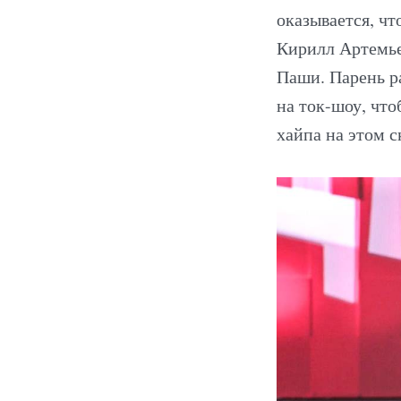
оказывается, чт
Кирилл Артемье
Паши. Парень р
на ток-шоу, что
хайпа на этом с