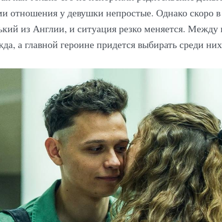
и отношения у девушки непростые. Однако скоро в
ький из Англии, и ситуация резко меняется. Между
да, а главной героине придется выбирать среди них