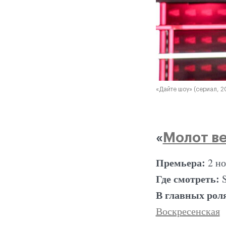
«Дайте шоу» (сериал, 2
«
Молот в
Премьера:
2 н
Где смотреть:
В главных рол
Воскресенская