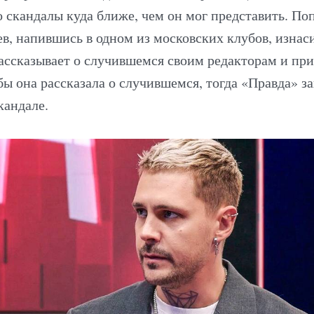
о скандалы куда ближе, чем он мог представить. П
в, напившись в одном из московских клубов, изнас
ассказывает о случившемся своим редакторам и п
бы она рассказала о случившемся, тогда «Правда» 
кандале.