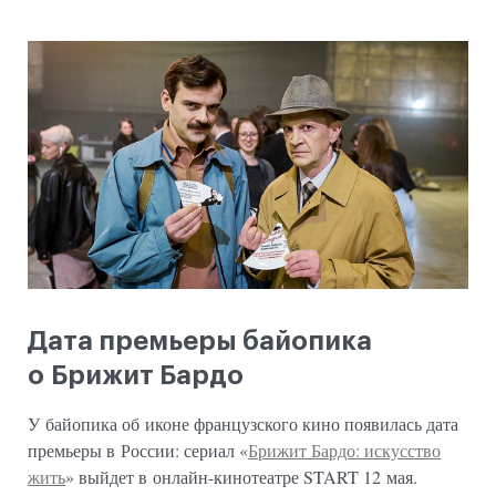
Дата премьеры байопика
о Брижит Бардо
У байопика об иконе французского кино появилась дата
премьеры в России: сериал «
Брижит Бардо: искусство
жить
» выйдет в онлайн-кинотеатре START 12 мая.