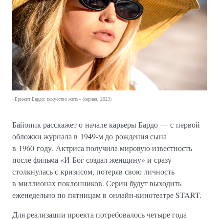
«Брижит Бардо: искусство жить» (сериал, 2023)
Байопик расскажет о начале карьеры Бардо — с первой
обложки журнала в 1949-м до рождения сына
в 1960 году. Актриса получила мировую известность
после фильма «И Бог создал женщину» и сразу
столкнулась с кризисом, потеряв свою личность
в миллионах поклонников. Серии будут выходить
еженедельно по пятницам в онлайн-кинотеатре START.
Для реализации проекта потребовалось четыре года