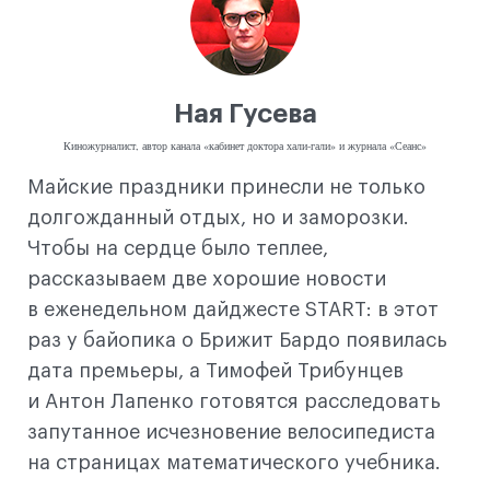
Ная Гусева
Киножурналист, автор канала «кабинет доктора хали-гали» и журнала «Сеанс»
Майские праздники принесли не только
долгожданный отдых, но и заморозки.
Чтобы на сердце было теплее,
рассказываем две хорошие новости
в еженедельном дайджесте START: в этот
раз у байопика о Брижит Бардо появилась
дата премьеры, а Тимофей Трибунцев
и Антон Лапенко готовятся расследовать
запутанное исчезновение велосипедиста
на страницах математического учебника.