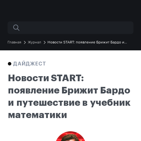
Поиск по сайту
Главная
Журнал
Новости START: появление Брижит Бардо и
путешествие в учебник математики
ДАЙДЖЕСТ
Новости START:
появление Брижит Бардо
и путешествие в учебник
математики