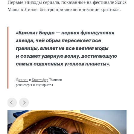
Первые эпизоды сериала, показанные на фестивале Series
Mania в Лилле, быстро привлекли внимание критиков.
«Брижит Бардо — первая французская
звезда, чей образ пересекает все
границы, влияет на все веяния моды
и создает ударную волну, достигающую
самых отдаленных уголков планеты».
Даниэль
и
Кристофер
Томпсон
режиссеры и сценаристы