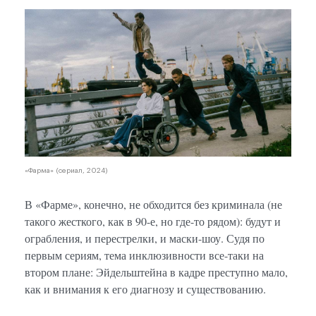
«Фарм
«Фарма» (сериал, 2024)
В «Фарме», конечно, не обходится без криминала (не
такого жесткого, как в 90-е, но где-то рядом): будут и
ограбления, и перестрелки, и маски-шоу. Судя по
первым сериям, тема инклюзивности все-таки на
втором плане: Эйдельштейна в кадре преступно мало,
как и внимания к его диагнозу и существованию.