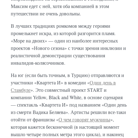
Максим едет с ней, хотя оба компанией в этом
путешествии не очень довольны.
В лучших традициях ромкомов между героями
промелькнет искра, из которой разгорится пламя.
«Море на двоих» — один из наиболее интересных
проектов «Нового сезона» с точки зрения инклюзии и
реалистичной демонстрации существования
инвалидов-колясочников.
На юг (если быть точным, в Турцию) отправляются и
участники «Квартета И» в комедии «
Один день в
Стамбуле
». Это совместный проект START и
компании Yellow, Black and White, в основе сценария
— спектакль «Квартета И» под названием «Один день
из смерти Вадика Беляева». Артисты решили все-таки
отойти от франшизы «
О чем говорят мужчины
»,
которая кажется бесконечной (в настоящий момент
вышло четыре полных метра этого цикла), и наконец