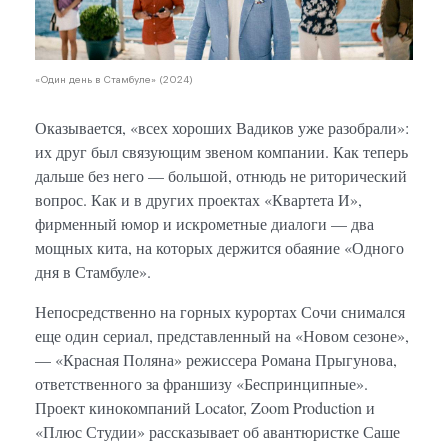
«Один день в Стамбуле» (2024)
Оказывается, «всех хороших Вадиков уже разобрали»:
их друг был связующим звеном компании. Как теперь
дальше без него — большой, отнюдь не риторический
вопрос. Как и в других проектах «Квартета И»,
фирменный юмор и искрометные диалоги — два
мощных кита, на которых держится обаяние «Одного
дня в Стамбуле».
Непосредственно на горных курортах Сочи снимался
еще один сериал, представленный на «Новом сезоне»,
— «Красная Поляна» режиссера Романа Прыгунова,
ответственного за франшизу «Беспринципные».
Проект кинокомпаний Locator, Zoom Production и
«Плюс Студии» рассказывает об авантюристке Саше