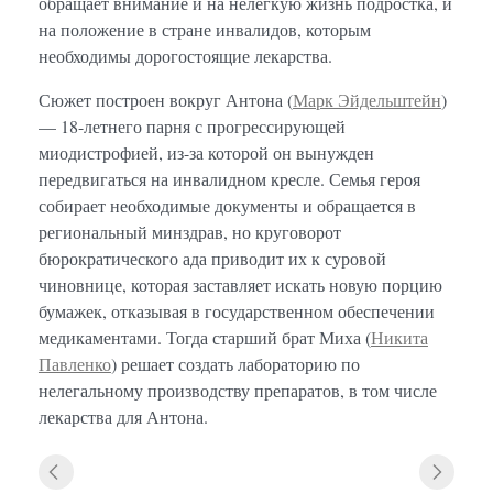
обращает внимание и на нелегкую жизнь подростка, и
на положение в стране инвалидов, которым
необходимы дорогостоящие лекарства.
Сюжет построен вокруг Антона (
Марк Эйдельштейн
)
— 18-летнего парня с прогрессирующей
миодистрофией, из-за которой он вынужден
передвигаться на инвалидном кресле. Семья героя
собирает необходимые документы и обращается в
региональный минздрав, но круговорот
бюрократического ада приводит их к суровой
чиновнице, которая заставляет искать новую порцию
бумажек, отказывая в государственном обеспечении
медикаментами. Тогда старший брат Миха (
Никита
Павленко
) решает создать лабораторию по
нелегальному производству препаратов, в том числе
лекарства для Антона.