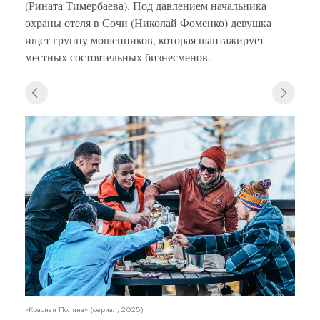
(Рината Тимербаева). Под давлением начальника
охраны отеля в Сочи (Николай Фоменко) девушка
ищет группу мошенников, которая шантажирует
местных состоятельных бизнесменов.
«Крас
«Красная Поляна» (сериал, 2025)