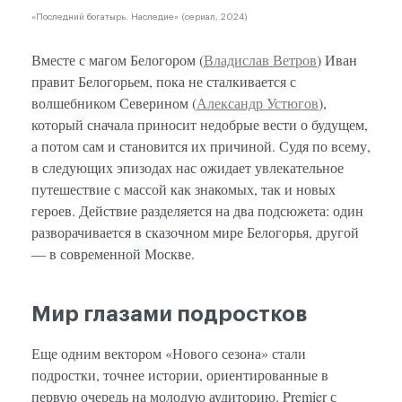
«Последний богатырь. Наследие» (сериал, 2024)
Вместе с магом Белогором (
Владислав Ветров
) Иван
правит Белогорьем, пока не сталкивается с
волшебником Северином (
Александр Устюгов
),
который сначала приносит недобрые вести о будущем,
а потом сам и становится их причиной. Судя по всему,
в следующих эпизодах нас ожидает увлекательное
путешествие с массой как знакомых, так и новых
героев. Действие разделяется на два подсюжета: один
разворачивается в сказочном мире Белогорья, другой
— в современной Москве.
Мир глазами подростков
Еще одним вектором «Нового сезона» стали
подростки, точнее истории, ориентированные в
первую очередь на молодую аудиторию. Premier с