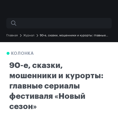
Поиск по сайту
Главная
Журнал
90-е, сказки, мошенники и курорты: главные
сериалы фестиваля «Новый сезон»
КОЛОНКА
90-е, сказки,
мошенники и курорты:
главные сериалы
фестиваля «Новый
сезон»