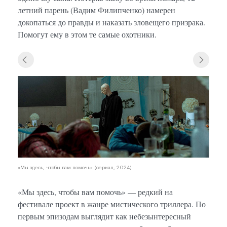
летний парень (Вадим Филипченко) намерен
докопаться до правды и наказать зловещего призрака.
Помогут ему в этом те самые охотники.
«Мы з
«Мы здесь, чтобы вам помочь» (сериал, 2024)
«Мы здесь, чтобы вам помочь» — редкий на
фестивале проект в жанре мистического триллера. По
первым эпизодам выглядит как небезынтересный