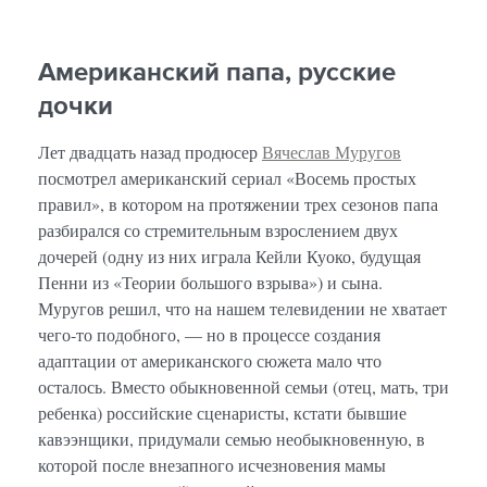
Американский папа, русские
дочки
Лет двадцать назад продюсер
Вячеслав Муругов
посмотрел американский сериал «Восемь простых
правил», в котором на протяжении трех сезонов папа
разбирался со стремительным взрослением двух
дочерей (одну из них играла Кейли Куоко, будущая
Пенни из «Теории большого взрыва») и сына.
Муругов решил, что на нашем телевидении не хватает
чего-то подобного, — но в процессе создания
адаптации от американского сюжета мало что
осталось. Вместо обыкновенной семьи (отец, мать, три
ребенка) российские сценаристы, кстати бывшие
кавээнщики, придумали семью необыкновенную, в
которой после внезапного исчезновения мамы