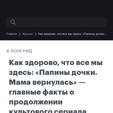
Поиск по сайту
Главная
Журнал
Как здорово, что все мы здесь: «Папины дочки.
Мама вернулась» — главные факты о продолжении культового сериала
ЛОНГРИД
Как здорово, что все мы
здесь: «Папины дочки.
Мама вернулась» —
главные факты о
продолжении
культового сериала