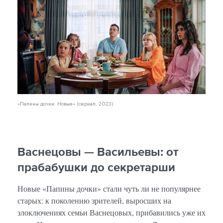
«Папины дочки. Новые» (сериал, 2023)
Васнецовы — Васильевы: от
прабабушки до секретарши
Новые «Папины дочки» стали чуть ли не популярнее
старых: к поколению зрителей, выросших на
злоключениях семьи Васнецовых, прибавились уже их