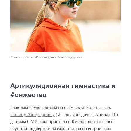
Съемки проекта «Папины дочки. Мама вернулась»
Артикуляционная гимнастика и
#онжеотец
Главным трудоголиком на съемках можно назвать
Полину Айнутдинову
(младшая из дочек, Арина). По
данным СМИ, она приехала в Кисловодск со своей
группой поддержки: мамой, старшей сестрой, той-