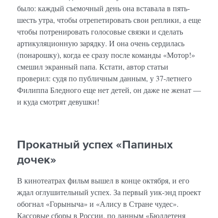
было: каждый съемочный день она вставала в пять-
шесть утра, чтобы отрепетировать свои реплики, а еще
чтобы потренировать голосовые связки и сделать
артикуляционную зарядку. И она очень сердилась
(понарошку), когда ее сразу после команды «Мотор!»
смешил экранный папа. Кстати, автор статьи
проверил: судя по публичным данным, у 37-летнего
Филиппа Бледного еще нет детей, он даже не женат —
и куда смотрят девушки!
Прокатный успех «Папиных
дочек»
В кинотеатрах фильм вышел в конце октября, и его
ждал оглушительный успех. За первый уик-энд проект
обогнал «Горыныча» и «Алису в Стране чудес».
Кассовые сборы в России, по данным «Бюллетеня