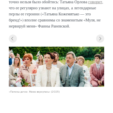
точно нельзя было обойтись: Татьяна Орлова
говорит
,
что ее регулярно узнают на улицах, а легендарные
перлы ее героини («Татьяна Кожемятько — это
бренд!») вполне сравнимы со знаменитым «Муля, не
нервируй меня» Фаины Раневской.
«Папины дочки. Мама вернулась» (2025)