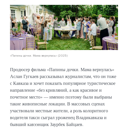
«Папины дочки. Мама вернулась» (2025)
Продюсер фильма «Папины дочки. Мама вернулась»
Аслан Гугкаев рассказывал журналистам, что он тоже
с Кавказа и хочет показать популярное туристическое
направление «без кривляний, а как красивое и
почетное место» — именно поэтому были выбраны
такие живописные локации. В массовых сценах
участвовали местные жители, а роль колоритного
водителя такси сыграл уроженец Владикавказа и
бывший кавээнщик Заурбек Байцаев.