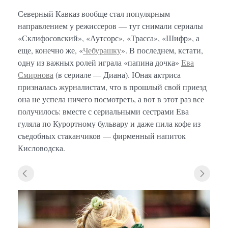
Северный Кавказ вообще стал популярным
направлением у режиссеров — тут снимали сериалы
«Склифосовский», «Аутсорс», «Трасса», «Шифр», а
еще, конечно же, «
Чебурашку
». В последнем, кстати,
одну из важных ролей играла «папина дочка»
Ева
Смирнова
(в сериале — Диана). Юная актриса
призналась журналистам, что в прошлый свой приезд
она не успела ничего посмотреть, а вот в этот раз все
получилось: вместе с сериальными сестрами Ева
гуляла по Курортному бульвару и даже пила кофе из
съедобных стаканчиков — фирменный напиток
Кисловодска.