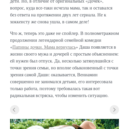
дети. Но, в отличие от оригинальных «Дочек»,
вопрос, куда все-таки исчезла мама, так и оставался
без ответа на протяжении двух лет сериала. Не к
хоккеисту же снова ушла, в самом деле!
Что ж, теперь это даже не спойлер. В полнометражном
продолжении легендарной семейной комедии
«
Папины дочки. Мама вернулась
» Даша появляется в
жизни своего мужа и дочерей с простым объяснением:
ей нужен был отпуск. Да, несколько затянувшийся с
точки зрения семьи, но вполне обыкновенный с точки
зрения самой Даши: оказывается, Вениамин
совершенно не занимался детьми, его интересовала
только работа, поэтому требовалась такая вот
радикальная встряска, чтобы изменить ситуацию.