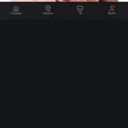
Главная
Каталог
ТВ
Войти