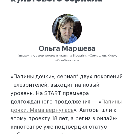
Ольга Маршева
Кинокритик, автор текстов в изданиях Blueprint, «Семь дней. Кино»,
«КиноРепортер»
«Папины дочки», сериал* двух поколений
телезрителей, выходит на новый
уровень. На START премьера
долгожданного продолжения — «
Папины
дочки. Мама вернулась
». Авторы шли к
этому проекту 18 лет, а релиз в онлайн-
кинотеатре уже подтвердил статус