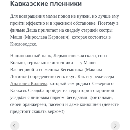
Кавказские пленники
Для возвращения мамы повод не нужен, но лучше ему
пройти эффектно и в красивой обстановке. Поэтому в
фильме Даша прилетает на свадьбу старшей сестры
Маши (Мирослава Карпович), которая состоится в
Кисловодске.
Национальный парк, Лермонтовская скала, гора
Кольцо, термальные источники — у Маши
Васнецовой и ее жениха Бегемотика (Максим
Логинов) определенно есть вкус. Как и у режиссера
Анатолия Колиева
, который сам родом с Северного
Кавказа. Свадьба пройдет на территории старинной
усадьбы с липовым парком, беседками, фонтанами,
своей оранжереей, пасекой и даже конюшней (невесте
предстоит скакать верхом!).