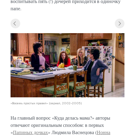
воспитывать пять (!) дочерей приходится в одиночку
папе.
«Восемь простых правил» (сериал, 2002–2005)
На главный вопрос «Куда делась мама?» авторы
отвечают оригинальным способом: в первых
«
Папиных дочках
» Людмила Васнецова (
Нонна