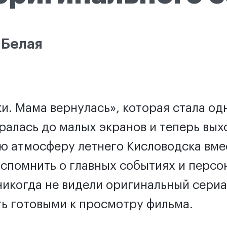
 Белая
и. Мама вернулась», которая стала од
ралась до малых экранов и теперь вых
ую атмосферу летнего Кисловодска вм
вспомнить о главных событиях и перс
никогда не видели оригинальный сериа
ть готовыми к просмотру фильма.