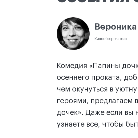
Вероника
Кинообозреватель
Комедия «Папины дочк
осеннего проката, доб
чем окунуться в уютн
героями, предлагаем 
дочек». Даже если вы 
узнаете все, чтобы бы