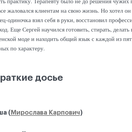
ть практику. Терапевту было не до решения чужих 
все жаловался клиентам на свою жизнь. Но хотел он 
ец-одиночка взял себя в руки, восстановил профес
од. Еще Сергей научился готовить, стирать, делать
енской моде и находить общий язык с каждой из пят
ных по характеру.
Краткие досье
а (
Мирослава Карпович
)