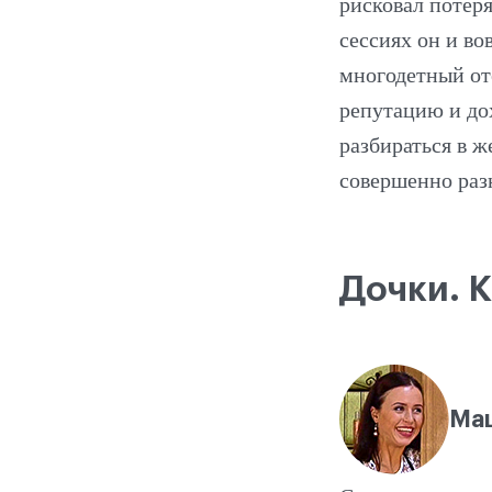
рисковал потеря
сессиях он и во
многодетный от
репутацию и дох
разбираться в ж
совершенно раз
Дочки. 
Маш