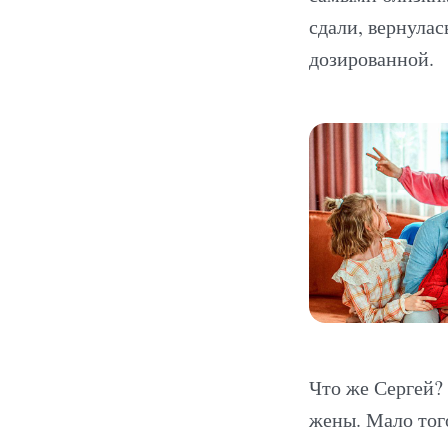
сдали, вернулас
дозированной.
Что же Сергей?
жены. Мало тог