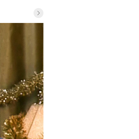
«Папины дочки» (сериал, 2007–2013)