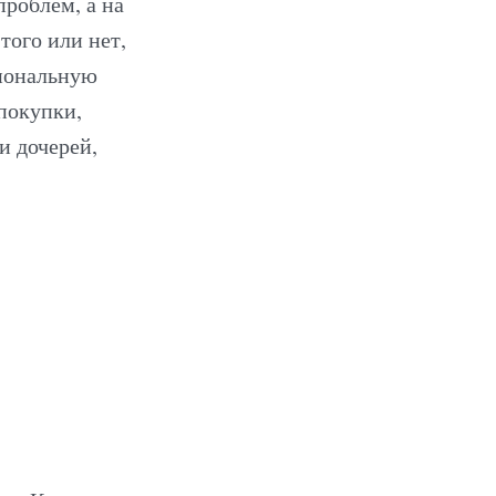
проблем, а на
того или нет,
сиональную
 покупки,
и дочерей,