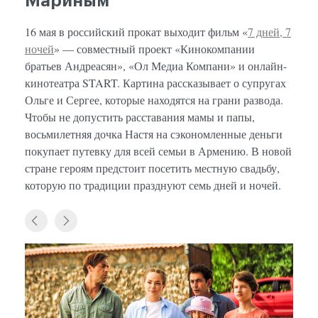
Мариным
16 мая в российский прокат выходит фильм «
7 дней, 7
ночей
» — совместный проект «Кинокомпании
братьев Андреасян», «Ол Медиа Компани» и онлайн-
кинотеатра START. Картина рассказывает о супругах
Ольге и Сергее, которые находятся на грани развода.
Чтобы не допустить расставания мамы и папы,
восьмилетняя дочка Настя на сэкономленные деньги
покупает путевку для всей семьи в Армению. В новой
стране героям предстоит посетить местную свадьбу,
которую по традиции празднуют семь дней и ночей.
«7 дн