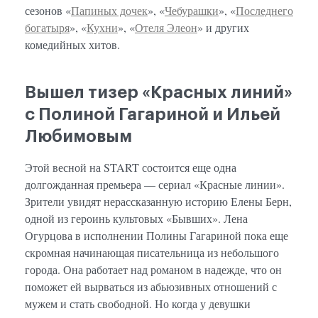
сезонов «
Папиных дочек
», «
Чебурашки
», «
Последнего
богатыря
», «
Кухни
», «
Отеля Элеон
» и других
комедийных хитов.
Вышел тизер «Красных линий»
с Полиной Гагариной и Ильей
Любимовым
Этой весной на START состоится еще одна
долгожданная премьера — сериал «Красные линии».
Зрители увидят нерассказанную историю Елены Берн,
одной из героинь культовых «Бывших». Лена
Огурцова в исполнении Полины Гагариной пока еще
скромная начинающая писательница из небольшого
города. Она работает над романом в надежде, что он
поможет ей вырваться из абьюзивных отношений с
мужем и стать свободной. Но когда у девушки