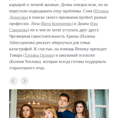
карьерой и личной жизнью. Дочки повзрослели, но не
перестали подкидывать отцу проблемы. Соня (
Полина
Денисова
) в поиске своего призвания пробует разные
профессии. Лиза (
Вита Корниенко
) и Диана (
Ева
Смирнова
) ни в чем не хотят уступать друг другу.
Чрезмерная самостоятельность Арины (Полина
Айнутдинова) рискует обернуться для семьи
катастрофой. К счастью, на помощь Венику приходит
Тамара (
Татьяна Орлова
) и школьный психолог
(Ксения Теплова), которые всегда готовы поддержать
старательного отца.
«Папи