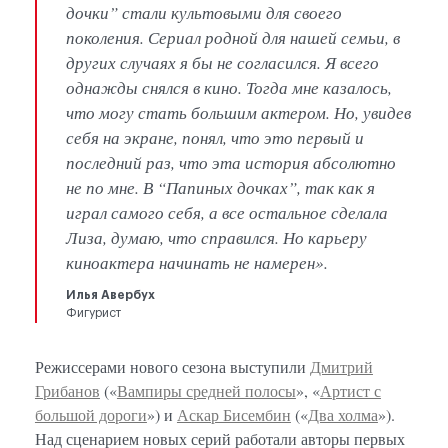
дочки” стали культовыми для своего
поколения. Сериал родной для нашей семьи, в
других случаях я бы не согласился. Я всего
однажды снялся в кино. Тогда мне казалось,
что могу стать большим актером. Но, увидев
себя на экране, понял, что это первый и
последний раз, что эта история абсолютно
не по мне. В “Папиных дочках”, так как я
играл самого себя, а все остальное сделала
Лиза, думаю, что справился. Но карьеру
киноактера начинать не намерен».
Илья Авербух
Фигурист
Режиссерами нового сезона выступили
Дмитрий
Грибанов
(«
Вампиры средней полосы
», «
Артист с
большой дороги
») и
Аскар Бисембин
(«
Два холма
»).
Над сценарием новых серий работали авторы первых