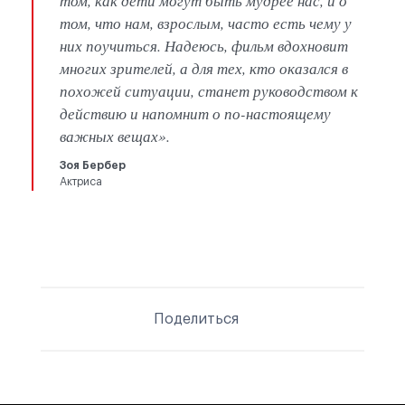
том, как дети могут быть мудрее нас, и о
том, что нам, взрослым, часто есть чему у
них поучиться. Надеюсь, фильм вдохновит
многих зрителей, а для тех, кто оказался в
похожей ситуации, станет руководством к
действию и напомнит о по-настоящему
важных вещах».
Зоя Бербер
Актриса
Поделиться