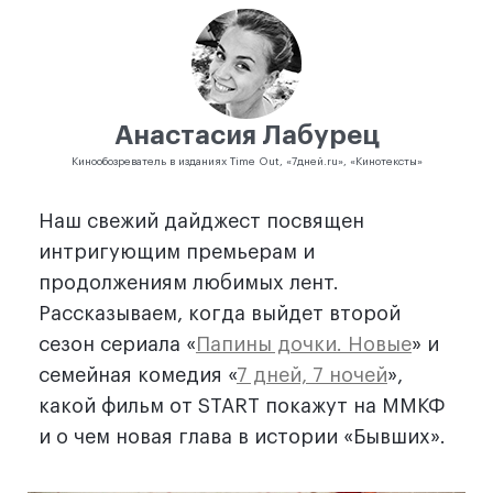
Анастасия Лабурец
Кинообозреватель в изданиях Time Out, «7дней.ru», «Кинотексты»
Наш свежий дайджест посвящен
интригующим премьерам и
продолжениям любимых лент.
Рассказываем, когда выйдет второй
сезон сериала «
Папины дочки. Новые
» и
семейная комедия «
7 дней, 7 ночей
»,
какой фильм от START покажут на ММКФ
и о чем новая глава в истории «Бывших».