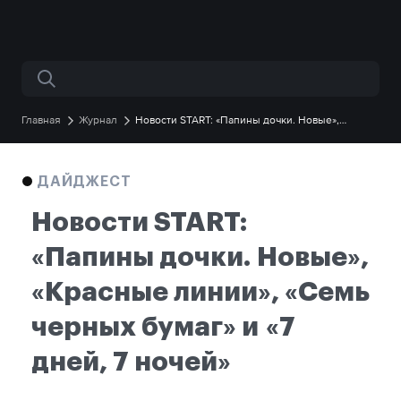
Поиск по сайту
Главная
Журнал
Новости START: «Папины дочки. Новые»,
«Красные линии», «Семь черных бумаг» и «7 дней, 7 ночей»
ДАЙДЖЕСТ
Новости START:
«Папины дочки. Новые»,
«Красные линии», «Семь
черных бумаг» и «7
дней, 7 ночей»