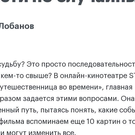
Лобанов
судьбу? Это просто последовательност
 кем-то свыше? В онлайн-кинотеатре 
утешественница во времени», главная 
 разом задается этими вопросами. Она
енный путь, пытаясь понять, какие соб
у фильма вспоминаем еще 10 картин о то
и могут изменить все.