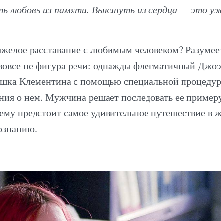
 любовь из памяти. Выкинуть из сердца — это уж
яжелое расставание с любимым человеком? Разумеетс
вовсе не фигура речи: однажды флегматичный Джоэл
ушка Клементина с помощью специальной процедур
ния о нем. Мужчина решает последовать ее примеру
 ему предстоит самое удивительное путешествие в 
ознанию.