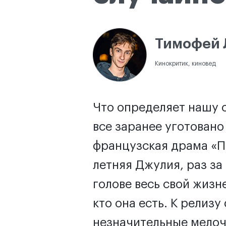
Тимофей 
Кинокритик, киновед
Что определяет нашу 
все заранее уготовано
французская драма «П
летняя Джулия, раз за
голове весь свой жизн
кто она есть. К релиз
незначительные мелоч