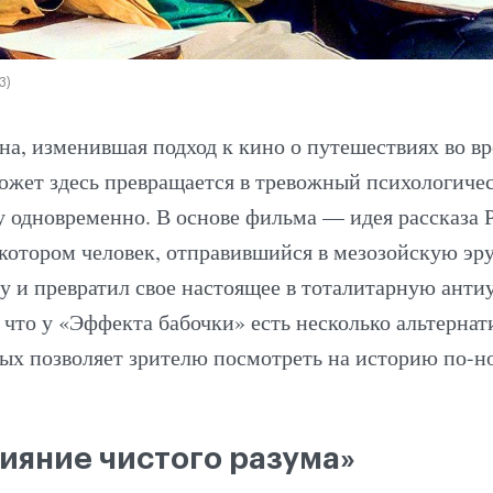
3)
на, изменившая подход к кино о путешествиях во в
южет здесь превращается в тревожный психологиче
 одновременно. В основе фильма — идея рассказа 
 котором человек, отправившийся в мезозойскую эру
у и превратил свое настоящее в тоталитарную анти
 что у «Эффекта бабочки» есть несколько альтернат
рых позволяет зрителю посмотреть на историю по-н
ияние чистого разума»