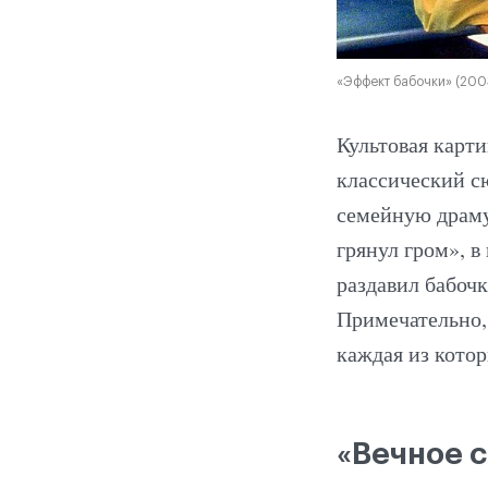
«Эффект бабочки» (200
Культовая карти
классический с
семейную драму
грянул гром», в
раздавил бабочк
Примечательно,
каждая из кото
«Вечное с