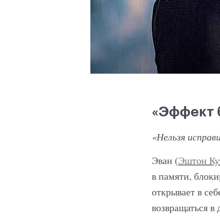
«Эффект 
«Нельзя исправи
Эван (
Эштон Ку
в памяти, блок
открывает в се
возвращаться в 