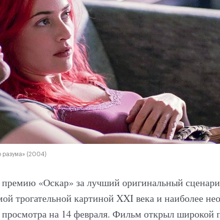
 разума» (2004)
 премию «Оскар» за лучший оригинальный сценарий
амой трогательной картиной XXI века и наиболее н
 просмотра на 14 февраля. Фильм открыл широкой 