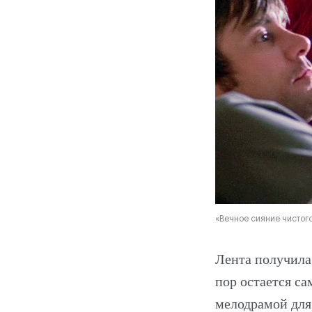
«Вечное сияние чистого
Лента получила
пор остается с
мелодрамой для