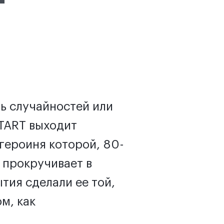
ь случайностей или
START выходит
героиня которой, 80-
 прокручивает в
ытия сделали ее той,
м, как