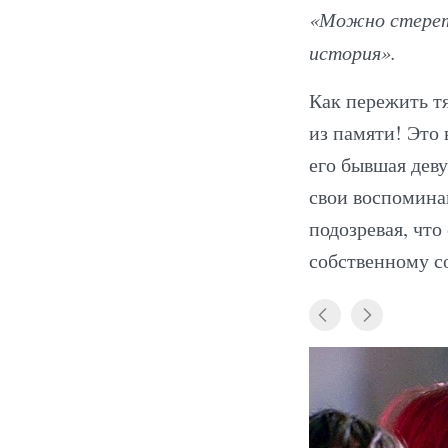
«Можно стереть
история».
Как пережить т
из памяти! Это 
его бывшая дев
свои воспомина
подозревая, что
собственному с