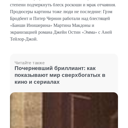
степени подчеркнуть блеск роскоши и мрак отчаяния.
Продюсеры картины тоже люди не последние: Грэм
Бродбент и Питер Чернин работали над блестящей
«Банши Инишерина» Мартина Макдоны и
экранизацией романа Джейн Остин «Эмма» с Аней
Тейлор-Джой.
Читайте также
Почерневший бриллиант: как
показывают мир сверхбогатых в
кино и сериалах