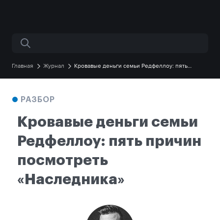
Поиск по сайту
Главная
Журнал
Кровавые деньги семьи Редфеллоу: пять
причин посмотреть «Наследника»
РАЗБОР
Кровавые деньги семьи
Редфеллоу: пять причин
посмотреть
«Наследника»