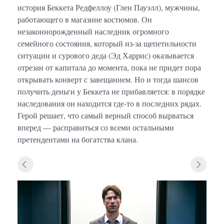
история Беккета Редфеллоу (Глен Пауэлл), мужчины,
работающего в магазине костюмов. Он
незаконнорожденный наследник огромного
семейного состояния, который из-за щепетильности
ситуации и сурового деда (Эд Харрис) оказывается
отрезан от капитала до момента, пока не придет пора
открывать конверт с завещанием. Но и тогда шансов
получить деньги у Беккета не прибавляется: в порядке
наследования он находится где-то в последних рядах.
Герой решает, что самый верный способ вырваться
вперед — расправиться со всеми остальными
претендентами на богатства клана.
«Нас