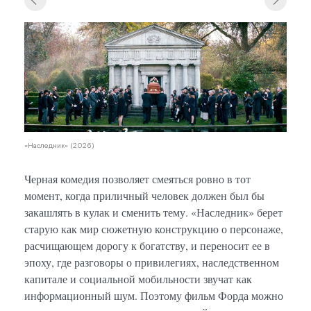
«Нас
«Наследник» (2026)
Черная комедия позволяет смеяться ровно в тот
момент, когда приличный человек должен был бы
закашлять в кулак и сменить тему. «Наследник» берет
старую как мир сюжетную конструкцию о персонаже,
расчищающем дорогу к богатству, и переносит ее в
эпоху, где разговоры о привилегиях, наследственном
капитале и социальной мобильности звучат как
информационный шум. Поэтому фильм Форда можно