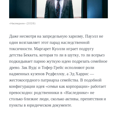
«Наследник» (2026)
Даже несмотря на запредельную харизму, Пауэлл не
один возглавляет этот парад наследственной
токсичности. Маргарет Куолли играет подругу
детства Беккета, которая то ли в шутку, то ли всерьез
подкидывает парню жуткую идею подрезать семейное
древо. Зак Вудс и Тофер Грейс исполняют роли
надменных кузенов Редфеллоу, а Эд Харрис —
жестокосердного патриарха семейства. В подобной
конфигурации идея «семьи как корпорации» работает
превосходно: родственники в «Наследнике» не
столько близкие люди, сколько активы, препятствия и
пункты в юридическом документе.