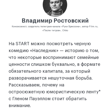
Владимир Ростовский
Киноэссеист, создатель телеграм-канала «Руки Брессона», автор Film.ru,
«После титров», Okko
На START можно посмотреть черную
комедию «Наследник» — историю о том,
что некоторые воспринимают семейные
ценности слишком буквально, в формате
обязательного капитала, за который
разворачивается нешуточная борьба.
Рассказываем, почему на
остросюжетную юмористическую ленту*
с Гленом Пауэллом стоит обратить
внимание.