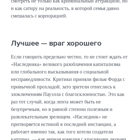
смотреть не только как криминальный аттракцион, но
и как сатиру на реальность, в которой семья давно
смешалась с корпорацией.
Лучшее — враг хорошего
Если говорить предельно честно, то не стоит ждать от
«Наследника» великого разоблачения капитализма
или глобального высказывания о социальной
несправедливости. Критики приняли фильм Форда с
привычной прохладой, зато зрители отнеслись к
злоключениям Пауэлла с благосклонностью. Это как
раз тот случай, когда лента может быть не
безупречным, но в равной степени полезным и
развлекательным зрелищем. «Наследник» не
притворяется истиной в последней инстанции, а
работает именно так, как того хотели создатели
картины, — как черная комедия с красивыми людьми,