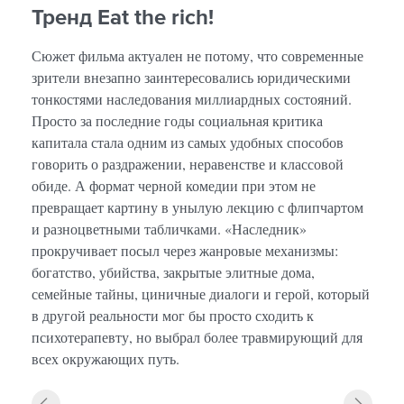
Тренд Eat the rich!
Сюжет фильма актуален не потому, что современные
зрители внезапно заинтересовались юридическими
тонкостями наследования миллиардных состояний.
Просто за последние годы социальная критика
капитала стала одним из самых удобных способов
говорить о раздражении, неравенстве и классовой
обиде. А формат черной комедии при этом не
превращает картину в унылую лекцию с флипчартом
и разноцветными табличками. «Наследник»
прокручивает посыл через жанровые механизмы:
богатство, убийства, закрытые элитные дома,
семейные тайны, циничные диалоги и герой, который
в другой реальности мог бы просто сходить к
психотерапевту, но выбрал более травмирующий для
всех окружающих путь.