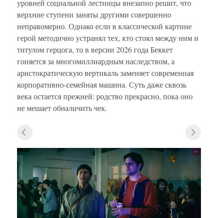
уровней социальной лестницы внезапно решит, что
верхние ступени заняты другими совершенно
неправомерно. Однако если в классической картине
герой методично устранял тех, кто стоял между ним и
титулом герцога, то в версии 2026 года Беккет
гоняется за многомиллиардным наследством, а
аристократическую вертикаль заменяет современная
корпоративно-семейная машина. Суть даже сквозь
века остается прежней: родство прекрасно, пока оно
не мешает обналичить чек.
«Нас