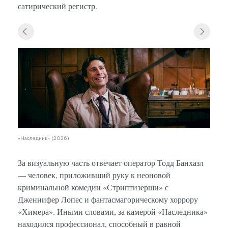
сатирический регистр.
«Нас
«Наследник» (2026)
За визуальную часть отвечает оператор Тодд Банхазл
— человек, приложивший руку к неоновой
криминальной комедии «Стриптизерши» с
Дженнифер Лопес и фантасмагорическому хоррору
«Химера». Иными словами, за камерой «Наследника»
находился профессионал, способный в равной