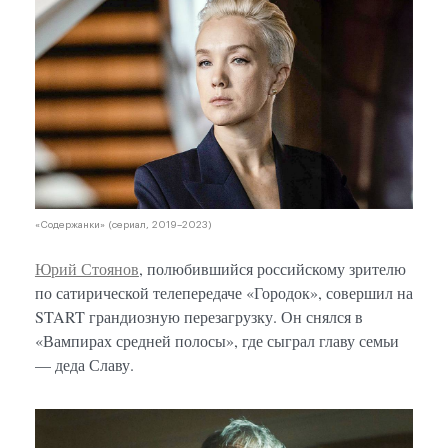
«Содержанки» (сериал, 2019–2023)
Юрий Стоянов
, полюбившийся российскому зрителю
по сатирической телепередаче «Городок», совершил на
START грандиозную перезагрузку. Он снялся в
«Вампирах средней полосы», где сыграл главу семьи
— деда Славу.