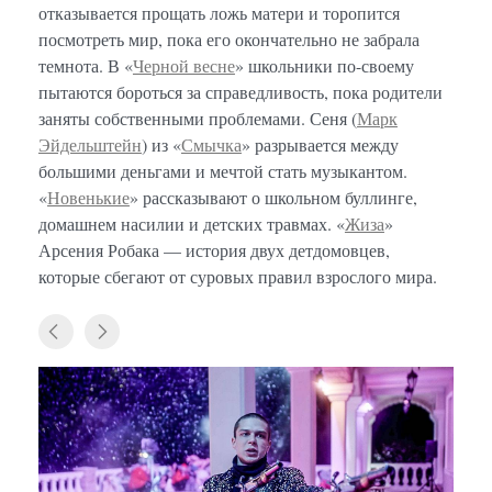
отказывается прощать ложь матери и торопится
посмотреть мир, пока его окончательно не забрала
темнота. В «
Черной весне
» школьники по-своему
пытаются бороться за справедливость, пока родители
заняты собственными проблемами. Сеня (
Марк
Эйдельштейн
) из «
Смычка
» разрывается между
большими деньгами и мечтой стать музыкантом.
«
Новенькие
» рассказывают о школьном буллинге,
домашнем насилии и детских травмах. «
Жиза
»
Арсения Робака — история двух детдомовцев,
которые сбегают от суровых правил взрослого мира.