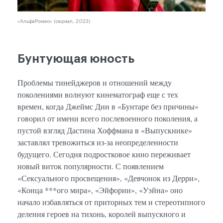
«АльфаРомео» (сериал, 2023)
Бунтующая юность
Проблемы тинейджеров и отношений между
поколениями волнуют кинематограф еще с тех
времен, когда Джеймс Дин в «Бунтаре без причины»
говорил от имени всего послевоенного поколения, а
пустой взгляд Дастина Хоффмана в «Выпускнике»
заставлял тревожиться из-за неопределенности
будущего. Сегодня подростковое кино переживает
новый виток популярности. С появлением
«Сексуального просвещения», «Девчонок из Дерри»,
«Конца ***ого мира», «Эйфории», «Уэйна» оно
начало избавляться от приторных тем и стереотипного
деления героев на тихонь, королей выпускного и