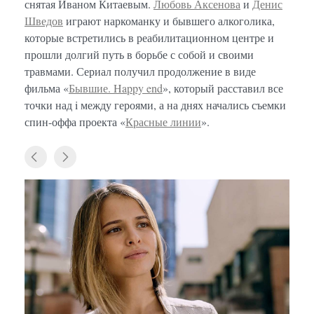
снятая Иваном Китаевым.
Любовь Аксенова
и
Денис
Шведов
играют наркоманку и бывшего алкоголика,
которые встретились в реабилитационном центре и
прошли долгий путь в борьбе с собой и своими
травмами. Сериал получил продолжение в виде
фильма «
Бывшие. Happy end
», который расставил все
точки над i между героями, а на днях начались съемки
спин-оффа проекта «
Красные линии
».