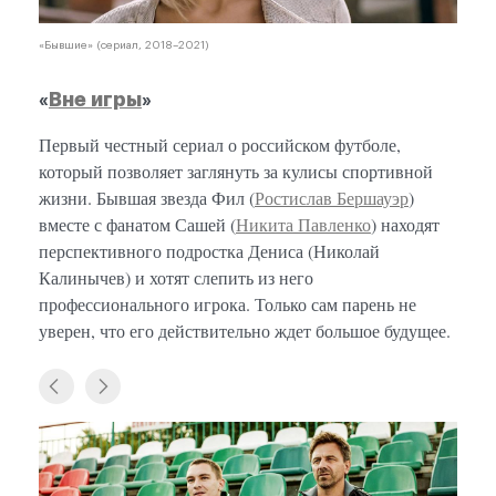
«Бывшие» (сериал, 2018–2021)
«
Вне игры
»
Первый честный сериал о российском футболе,
который позволяет заглянуть за кулисы спортивной
жизни. Бывшая звезда Фил (
Ростислав Бершауэр
)
вместе с фанатом Сашей (
Никита Павленко
) находят
перспективного подростка Дениса (Николай
Калинычев) и хотят слепить из него
профессионального игрока. Только сам парень не
уверен, что его действительно ждет большое будущее.