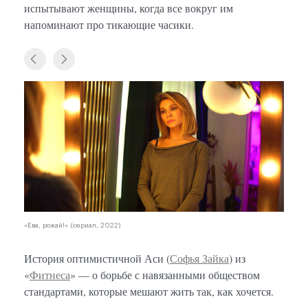
испытывают женщины, когда все вокруг им
напоминают про тикающие часики.
«Ева, рожай!» (сериал, 2022)
История оптимистичной Аси (
Софья Зайка
) из
«
Фитнеса
» — о борьбе с навязанными обществом
стандартами, которые мешают жить так, как хочется.