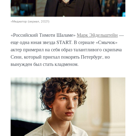
«Медиатор (сериал, 2021)
«Российский Тимоти Шаламе»
Марк Эйдельштейн
—
еще одна юная звезда START. В сериале «Смычок»
актер примерил на себя образ талантливого скрипача
Сени, который приехал покорять Петербург, но
вынужден был стать кладменом.