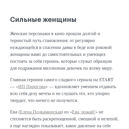
Сильные женщины
Женские персонажи в кино прошли долгий и
тернистый путь становления: от регулярно
нуждающейся в спасении дамы в беде или роковой
женщины-вамп до самостоятельных и умеющих
постоять за себя героинь, которые служат образцом
для подражания миллионам девочек по всему миру.
Главная героиня самого сладкого сериала на START
— «
ИП Пирогова
» — вдохновляет умением отдавать
всю себя делу мечты и не слушать тех, кто упорно
твердит, что ничего не получится.
Ева (
Елена Подкаминская
) из «
Ева, рожай!
» не
стесняется быть раскрепощенной, смешной и нелепой,
а еще наглядно показывает, какое давление на себе