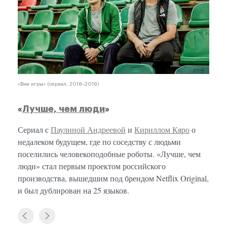
«Вне игры» (сериал, 2018–2019)
«
Лучше, чем люди
»
Сериал с
Паулиной Андреевой
и
Кириллом Кяро
о
недалеком будущем, где по соседству с людьми
поселились человекоподобные роботы. «Лучше, чем
люди» стал первым проектом российского
производства, вышедшим под брендом Netflix Original,
и был дублирован на 25 языков.