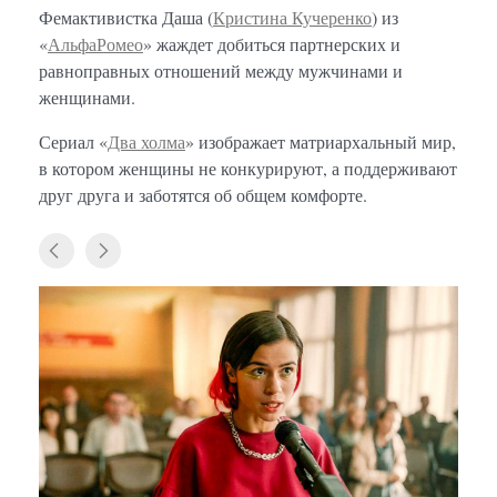
Фемактивистка Даша (
Кристина Кучеренко
) из
«
АльфаРомео
» жаждет добиться партнерских и
равноправных отношений между мужчинами и
женщинами.
Сериал «
Два холма
» изображает матриархальный мир,
в котором женщины не конкурируют, а поддерживают
друг друга и заботятся об общем комфорте.