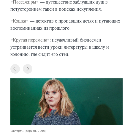
«
Пассажиры
» — путешествие заблудших душ в
потустороннем такси в поисках искупления.
«
Кошка
» — детектив о пропавших детях и пугающих
воспоминаниях из прошлого.
«
Крутая перемена
»: неудачливый бизнесмен
устраивается вести уроки литературы в школу и
колонию, где сидит его отец.
«Шторм» (сериал, 2019)