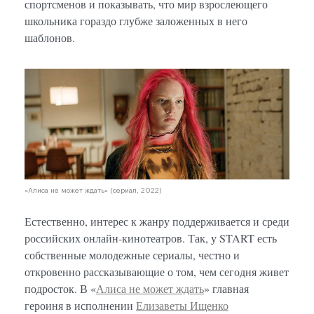
спортсменов и показывать, что мир взрослеющего
школьника гораздо глубже заложенных в него
шаблонов.
«Алиса не может ждать» (сериал, 2022)
Естественно, интерес к жанру поддерживается и среди
российских онлайн-кинотеатров. Так, у START есть
собственные молодежные сериалы, честно и
откровенно рассказывающие о том, чем сегодня живет
подросток. В «
Алиса не может ждать
» главная
героиня в исполнении
Елизаветы Ищенко