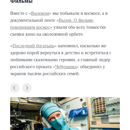
Фильмы
Вместе с «
Вызовом
» мы побывали в космосе, а в
документальной ленте «
Вызов. О фильме,
покорившем космос
» узнали обо всех тонкостях
съемки кино на околоземной орбите.
«
Последний богатырь
» напомнил, насколько же
здорово порой вернуться в детство и встретиться с
любимыми сказочными героями, а главный лидер
российского проката «
Чебурашка
» объединил у
экранов тысячи российских семей.