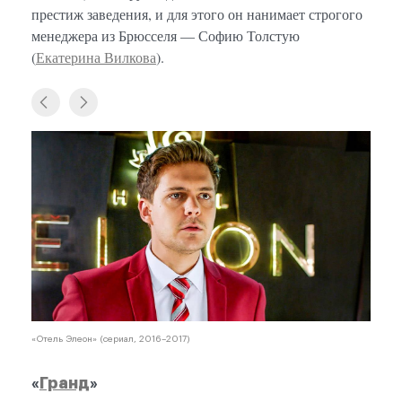
престиж заведения, и для этого он нанимает строгого
менеджера из Брюсселя — Софию Толстую
(
Екатерина Вилкова
).
«Отель Элеон» (сериал, 2016–2017)
«
Гранд
»