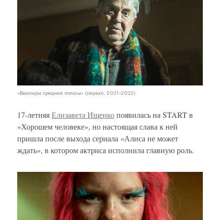
«Вампиры средней полосы» (сериал, 2021–2022)
17-летняя
Елизавета Ищенко
появилась на START в
«Хорошем человеке», но настоящая слава к ней
пришла после выхода сериала «Алиса не может
ждать», в котором актриса исполнила главную роль.