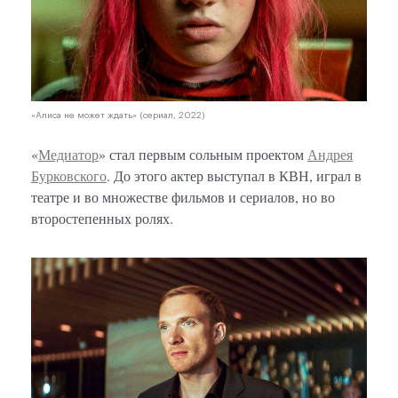
«Алиса не может ждать» (сериал, 2022)
«
Медиатор
» стал первым сольным проектом
Андрея
Бурковского
. До этого актер выступал в КВН, играл в
театре и во множестве фильмов и сериалов, но во
второстепенных ролях.