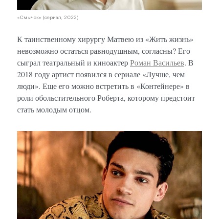
«Смычок» (сериал, 2022)
К таинственному хирургу Матвею из «Жить жизнь»
невозможно остаться равнодушным, согласны? Его
сыграл театральный и киноактер
Роман Васильев
. В
2018 году артист появился в сериале «Лучше, чем
люди». Еще его можно встретить в «Контейнере» в
роли обольстительного Роберта, которому предстоит
стать молодым отцом.