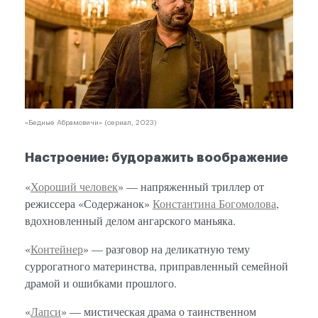
«Бедные Абрамовичи» (сериал, 2023)
Настроение: будоражить воображение
«
Хороший человек
» — напряженный триллер от
режиссера «Содержанок»
Константина Богомолова
,
вдохновленный делом ангарского маньяка.
«
Контейнер
» — разговор на деликатную тему
суррогатного материнства, приправленный семейной
драмой и ошибками прошлого.
«
Лапси
» — мистическая драма о таинственном