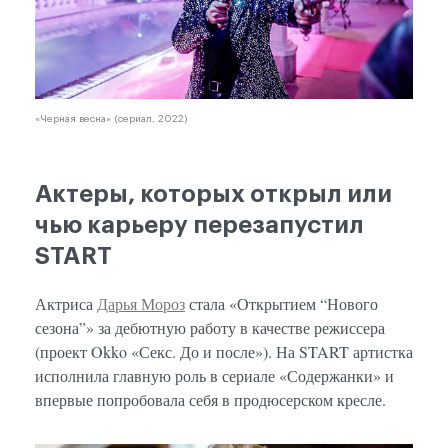
«Черная весна» (сериал, 2022)
Актеры, которых открыл или
чью карьеру перезапустил
START
Актриса
Дарья Мороз
стала «Открытием “Нового
сезона”» за дебютную работу в качестве режиссера
(проект Okko «Секс. До и после»). На START артистка
исполнила главную роль в сериале «Содержанки» и
впервые попробовала себя в продюсерском кресле.