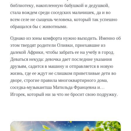
библиотеку, накопленную бабушкой и дедушкой,
стала вождем среди соседских мальчишек, да и во
всем селе не сыщешь человека, который так успешно
обращался бы с животными.
Однако из зоны комфорта нужно выходить. Именно об
этом твердят родители Оливки, приехавшие из
далекой Африки, чтобы забрать ее на учебу в город.
Деваться некуда: девочка дает последние указания
друзьям, садится в машину и отправляется в новую
жизнь, где ее ждут не слишком приветливые дети во
дворе, строгие правила многоквартирного дома,
соседка-музыкантша Матильда Францевна и…
Игорек, который ни за что не бросит свою подружку.