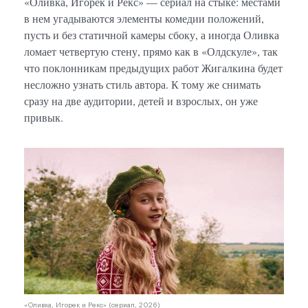
«Оливка, Игорек и Рекс» — сериал на стыке: местами
в нем угадываются элементы комедии положений,
пусть и без статичной камеры сбоку, а иногда Оливка
ломает четвертую стену, прямо как в «Олдскуле», так
что поклонникам предыдущих работ Жигалкина будет
несложно узнать стиль автора. К тому же снимать
сразу на две аудитории, детей и взрослых, он уже
привык.
«Оливка, Игорек и Рекс» (сериал, 2026)