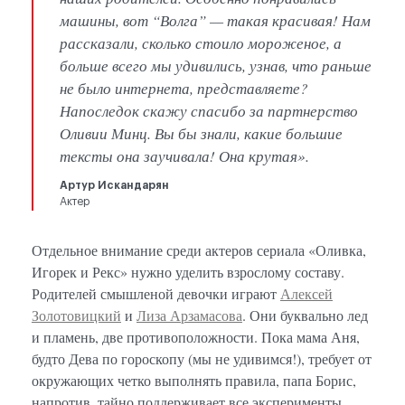
машины, вот “Волга” — такая красивая! Нам
рассказали, сколько стоило мороженое, а
больше всего мы удивились, узнав, что раньше
не было интернета, представляете?
Напоследок скажу спасибо за партнерство
Оливии Минц. Вы бы знали, какие большие
тексты она заучивала! Она крутая».
Артур Искандарян
Актер
Отдельное внимание среди актеров сериала «Оливка,
Игорек и Рекс» нужно уделить взрослому составу.
Родителей смышленой девочки играют
Алексей
Золотовицкий
и
Лиза Арзамасова
. Они буквально лед
и пламень, две противоположности. Пока мама Аня,
будто Дева по гороскопу (мы не удивимся!), требует от
окружающих четко выполнять правила, папа Борис,
напротив, тайно поддерживает все эксперименты