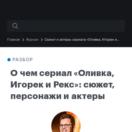
Поиск по сайту
Главная
Журнал
Сюжет и актеры сериала «Оливка, Игорек и
Рекс»
РАЗБОР
О чем сериал «Оливка,
Игорек и Рекс»: сюжет,
персонажи и актеры