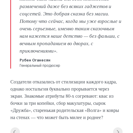
развлечений даже без всяких гаджетов и
соцсетей. Это добрая сказка без магии.
Потому что сейчас, когда мы уже взрослые и
очень серьезные, именно таким сказочным
нам кажется наше детство — без фальши, с
вечным пропаданием во дворах, с
приключениями».
Рубен Оганесян
Генеральный продюсер
Создатели отказались от стилизации каждого кадра,
однако ностальгия буквально прорывается через
экран. Знакомые атрибуты 80-х согревают: квас из
бочки за три копейки, сбор макулатуры, сырок
«Дружба», старенькая родительская «Волга» и ковры
на стенах — что может быть милее и роднее?