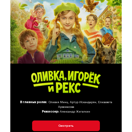
В главных ролях
: Оливия Минц, Артур Искандарян, Елизавета
Арзамасова
Режиссер:
Александр Жигалкин
Смотреть