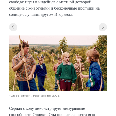
свобода: игры в индейцев с местной детворой,
общение с животными и бесконечные прогулки на
солнце с лучшим другом Игорьком.
«Олив
«Оливка, Игорек и Рекс» (сериал, 2026)
Сериал с ходу демонстрирует незаурядные
способности Оливки. Она прочитала почти всю