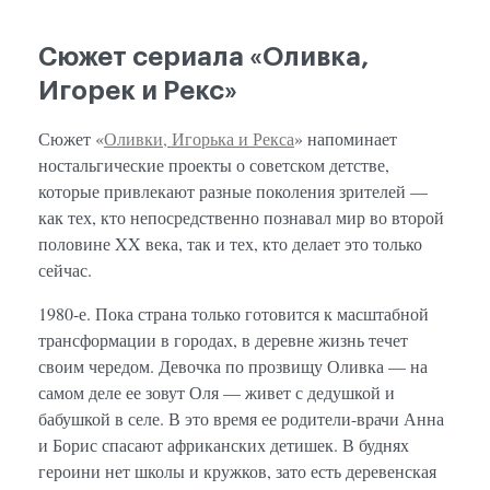
Сюжет сериала «Оливка,
Игорек и Рекс»
Сюжет «
Оливки, Игорька и Рекса
» напоминает
ностальгические проекты о советском детстве,
которые привлекают разные поколения зрителей —
как тех, кто непосредственно познавал мир во второй
половине XX века, так и тех, кто делает это только
сейчас.
1980-е. Пока страна только готовится к масштабной
трансформации в городах, в деревне жизнь течет
своим чередом. Девочка по прозвищу Оливка — на
самом деле ее зовут Оля — живет с дедушкой и
бабушкой в селе. В это время ее родители-врачи Анна
и Борис спасают африканских детишек. В буднях
героини нет школы и кружков, зато есть деревенская