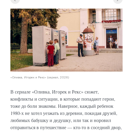
«Олив
«Оливка, Игорек и Рекс» (сериал, 2026)
В сериале «Оливка, Игорек и Рекс» сюжет,
конфликты и ситуации, в которые попадают герои,
тоже до боли знакомы. Наверное, каждый ребенок
1980-х не хотел уезжать из деревни, покидая друзей,
любимых бабушку и дедушку, или так и норовил
отправиться в путешествие — кто-то в соседний двор,