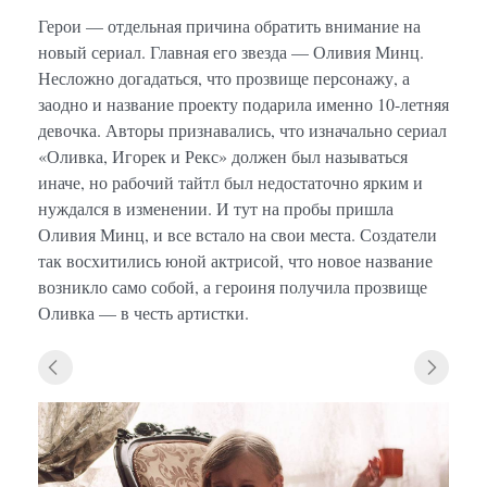
Герои — отдельная причина обратить внимание на
новый сериал. Главная его звезда — Оливия Минц.
Несложно догадаться, что прозвище персонажу, а
заодно и название проекту подарила именно 10-летняя
девочка. Авторы признавались, что изначально сериал
«Оливка, Игорек и Рекс» должен был называться
иначе, но рабочий тайтл был недостаточно ярким и
нуждался в изменении. И тут на пробы пришла
Оливия Минц, и все встало на свои места. Создатели
так восхитились юной актрисой, что новое название
возникло само собой, а героиня получила прозвище
Оливка — в честь артистки.
«Олив