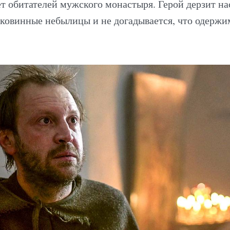
т обитателей мужского монастыря. Герой дерзит на
иковинные небылицы и не догадывается, что одержи