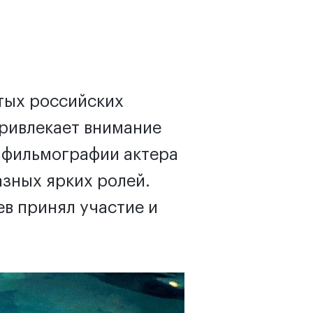
тых российских
привлекает внимание
в фильмографии актера
зных ярких ролей.
ев принял участие и