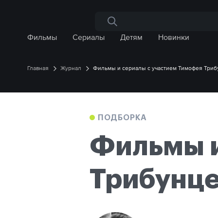
Поиск по сайту
Фильмы
Сериалы
Детям
Новинки
Главная
Журнал
Фильмы и сериалы с участием Тимофея Триб
ПОДБОРКА
Фильмы и
Трибунце