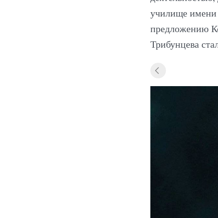
училище имени М
предложению Ко
Трибунцева ста