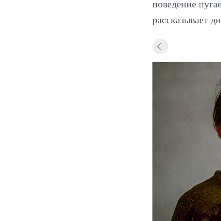
поведение пугае
рассказывает д