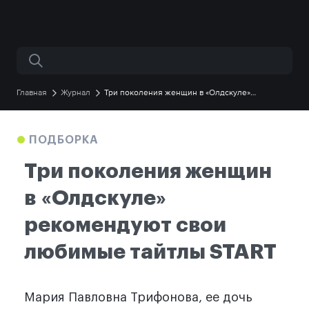
Поиск по сайту
Главная
Журнал
Три поколения женщин в «Олдскуле»
рекомендуют свои любимые тайтлы START
ПОДБОРКА
Три поколения женщин
в «Олдскуле»
рекомендуют свои
любимые тайтлы START
Мария Павловна Трифонова, ее дочь