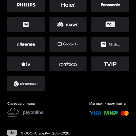
Система оплаты
Мы принимаем карты
©
ООО «Старт.Ру»
, 2017-
2026