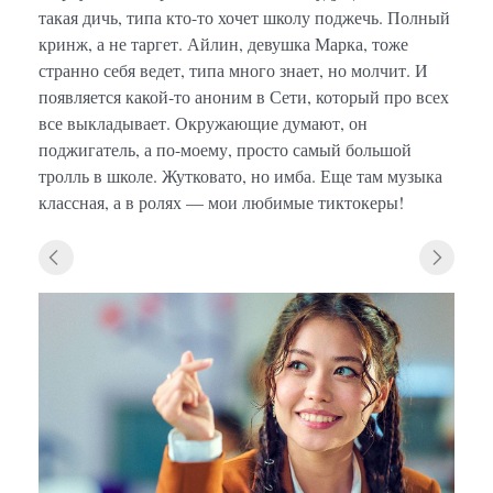
такая дичь, типа кто-то хочет школу поджечь. Полный
кринж, а не таргет. Айлин, девушка Марка, тоже
странно себя ведет, типа много знает, но молчит. И
появляется какой-то аноним в Сети, который про всех
все выкладывает. Окружающие думают, он
поджигатель, а по-моему, просто самый большой
тролль в школе. Жутковато, но имба. Еще там музыка
классная, а в ролях — мои любимые тиктокеры!