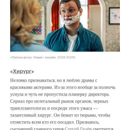
«Папины дочки. Новые» (сериал, 2023–2025)
«
Хирург
»
Неловко признаваться, но я люблю драмы с
красивыми актерами. Из-за этого вообще за полночь
уснула и чуть не пропустила планерку директора.
Сериал про нелегальный рынок органов, черных
трансплантологах и посреди этого ужаса —
талантливый хирург. Он бежит из тюрьмы, чтобы
отомстить всем кто его посадил. Признаюсь,
сыгравший главного героя
Сергей Гилёв
смотрится