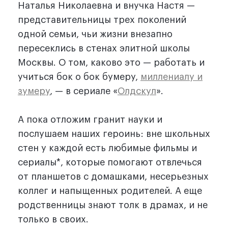
Наталья Николаевна и внучка Настя —
представительницы трех поколений
одной семьи, чьи жизни внезапно
пересеклись в стенах элитной школы
Москвы. О том, каково это — работать и
учиться бок о бок бумеру,
миллениалу и
зумеру
, — в сериале «
Олдскул
».
А пока отложим гранит науки и
послушаем наших героинь: вне школьных
стен у каждой есть любимые фильмы и
сериалы*, которые помогают отвлечься
от планшетов с домашками, несерьезных
коллег и напыщенных родителей. А еще
родственницы знают толк в драмах, и не
только в своих.