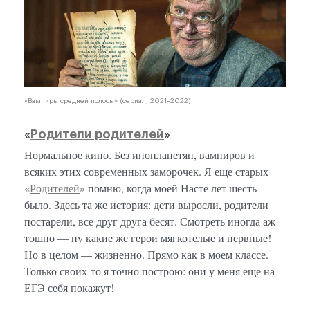
«Вампиры средней полосы» (сериал, 2021–2022)
«
Родители родителей
»
Нормальное кино. Без инопланетян, вампиров и
всяких этих современных заморочек. Я еще старых
«
Родителей
» помню, когда моей Насте лет шесть
было. Здесь та же история: дети выросли, родители
постарели, все друг друга бесят. Смотреть иногда аж
тошно — ну какие же герои мягкотелые и нервные!
Но в целом — жизненно. Прямо как в моем классе.
Только своих-то я точно построю: они у меня еще на
ЕГЭ себя покажут!