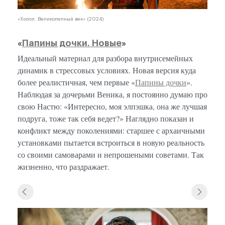
«Холоп. Великолепный век» (2024)
«
Папины дочки. Новые
»
Идеальный материал для разбора внутрисемейных
динамик в стрессовых условиях. Новая версия куда
более реалистичная, чем первые «
Папины дочки
».
Наблюдая за дочерьми Веника, я постоянно думаю про
свою Настю: «Интересно, моя элпэшка, она же лучшая
подруга, тоже так себя ведет?» Наглядно показан и
конфликт между поколениями: старшее с архаичными
установками пытается встроиться в новую реальность
со своими самоварами и непрошеными советами. Так
жизненно, что раздражает.