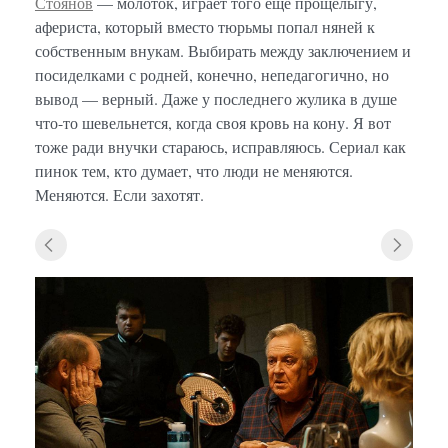
Стоянов
— молоток, играет того еще прощелыгу,
афериста, который вместо тюрьмы попал няней к
собственным внукам. Выбирать между заключением и
посиделками с родней, конечно, непедагогично, но
вывод — верный. Даже у последнего жулика в душе
что-то шевельнется, когда своя кровь на кону. Я вот
тоже ради внучки стараюсь, исправляюсь. Сериал как
пинок тем, кто думает, что люди не меняются.
Меняются. Если захотят.