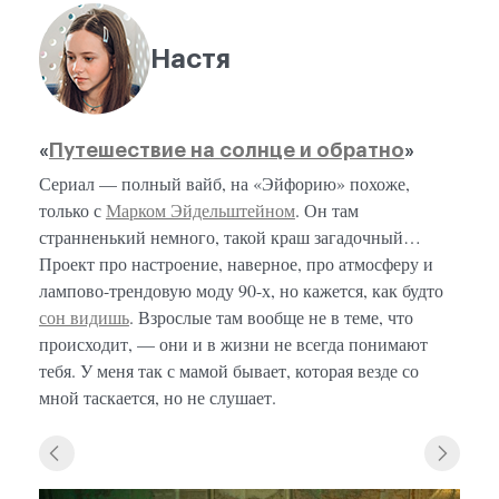
Настя
«
Путешествие на солнце и обратно
»
Сериал — полный вайб, на «Эйфорию» похоже,
только с
Марком Эйдельштейном
. Он там
странненький немного, такой краш загадочный…
Проект про настроение, наверное, про атмосферу и
лампово-трендовую моду 90-х, но кажется, как будто
сон видишь
. Взрослые там вообще не в теме, что
происходит, — они и в жизни не всегда понимают
тебя. У меня так с мамой бывает, которая везде со
мной таскается, но не слушает.