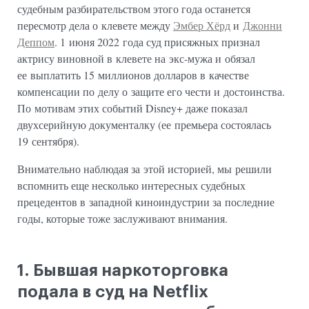
судебным разбирательством этого года останется
пересмотр дела о клевете между
Эмбер Хёрд
и
Джонни
Деппом
. 1 июня 2022 года суд присяжных признал
актрису виновной в клевете на экс-мужа и обязал
ее выплатить 15 миллионов долларов в качестве
компенсации по делу о защите его чести и достоинства.
По мотивам этих событий Disney+ даже показал
двухсерийную документалку (ее премьера состоялась
19 сентября).
Внимательно наблюдая за этой историей, мы решили
вспомнить еще несколько интересных судебных
прецедентов в западной киноиндустрии за последние
годы, которые тоже заслуживают внимания.
1. Бывшая наркоторговка
подала в суд на Netflix