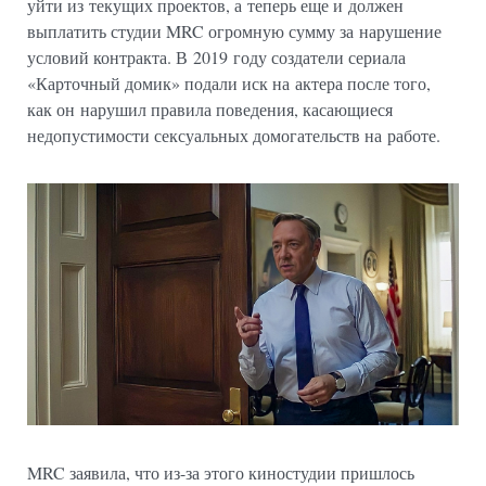
уйти из текущих проектов, а теперь еще и должен
выплатить студии MRC огромную сумму за нарушение
условий контракта. В 2019 году создатели сериала
«Карточный домик» подали иск на актера после того,
как он нарушил правила поведения, касающиеся
недопустимости сексуальных домогательств на работе.
MRC заявила, что из-за этого киностудии пришлось