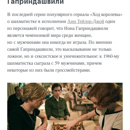
Гаприндашвили
В последней серии популярного сериала «Ход королевы»
о шахматистке в исполнении
Ани Тейлор-Джой
один
из персонажей говорит, что Нона Гаприндашвили
является чемпионкой мира среди женщин,
но с мужчинами она никогда не играла. По мнению
самой Гаприндашвили, это высказывание не только
ложное, но и сексистское и уничижительное: к 1960-му
шахматистка сыграла с 59 мужчинами, причем
некоторые из них были гроссмейстерами.