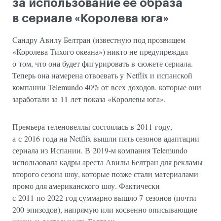
за использование ее образа
в сериале «Королева юга»
Сандру Авилу Белтран (известную под прозвищем
«Королева Тихого океана») никто не предупреждал
о том, что она будет фигурировать в сюжете сериала.
Теперь она намерена отвоевать у Netflix и испанской
компании Telemundo 40% от всех доходов, которые они
заработали за 11 лет показа «Королевы юга».
Премьера теленовеллы состоялась в 2011 году,
а с 2016 года на Netflix вышли пять сезонов адаптации
сериала из Испании. В 2019-м компания Telemundo
использовала кадры ареста Авилы Белтран для рекламы
второго сезона шоу, которые позже стали материалами
промо для американского шоу. Фактически
с 2011 по 2022 год суммарно вышло 7 сезонов (почти
200 эпизодов), напрямую или косвенно описывающие