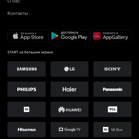
О нас
Контакты
START на большом экране