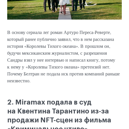
В основу сериала лег роман Артуро Переса-Реверте,
который ранее публично заявил, что в нем рассказана
история «Королевы Тихого океана». В прошлом он,
будучи мексиканским журналистом, с разрешения
Сандры взял у нее интервью и написал книгу, потому
к нему у «Королевы Тихого океана» претензий нет.
Почему Белтран не подала иск против компаний раньше
неизвестно.
2. Miramax подала в суд
на Квентина Тарантино из-за
продажи NFT-сцен из фильма