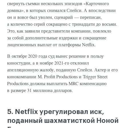
свернуть съемки нескольких эпизодов «Карточного
домика», в которых снимался Спейси. А впоследствии
он и вовсе был уволен, сценарий — переписан,
а количество серий сокращено с тринадцати до восьми.
Это, как заявили представители компании, повлекло
за собой дополнительные издержки и сокращение
лицензионных выплат от платформы Netflix.
В октябре 2020 года суд вынес решение в пользу
киностудии, а в ноябре 2021-го отклонил
апелляционную жалобу, поданную Спейси. Актер и его
кинокомпании M. Profitt Productions и Trigger Street
Productions должны выплатить MRC компенсацию
в размере 31 миллиона долларов.
5. Netflix урегулировал иск,
поданный шахматисткой Ноной