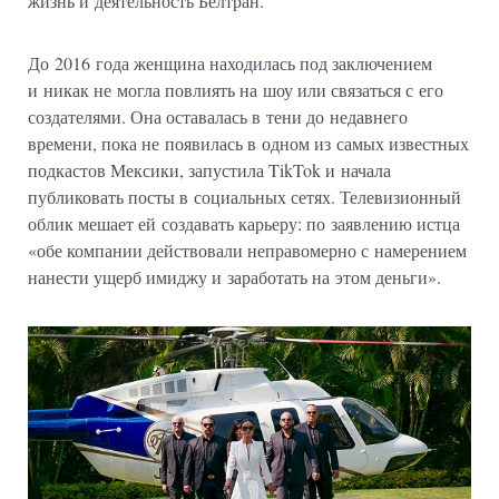
жизнь и деятельность Белтран.
До 2016 года женщина находилась под заключением
и никак не могла повлиять на шоу или связаться с его
создателями. Она оставалась в тени до недавнего
времени, пока не появилась в одном из самых известных
подкастов Мексики, запустила TikTok и начала
публиковать посты в социальных сетях. Телевизионный
облик мешает ей создавать карьеру: по заявлению истца
«обе компании действовали неправомерно с намерением
нанести ущерб имиджу и заработать на этом деньги».