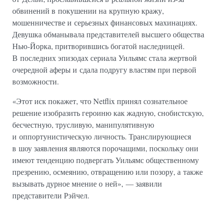
обвинений в покушении на крупную кражу,
мошенничестве и серьезных финансовых махинациях.
Девушка обманывала представителей высшего общества
Нью-Йорка, притворившись богатой наследницей.
В последних эпизодах сериала Уильямс стала жертвой
очередной аферы и сдала подругу властям при первой
возможности.
«Этот иск покажет, что Netflix принял сознательное
решение изобразить героиню как жадную, снобистскую,
бесчестную, трусливую, манипулятивную
и оппортунистическую личность. Транслирующиеся
в шоу заявления являются порочащими, поскольку они
имеют тенденцию подвергать Уильямс общественному
презрению, осмеянию, отвращению или позору, а также
вызывать дурное мнение о ней», — заявили
представители Рэйчел.