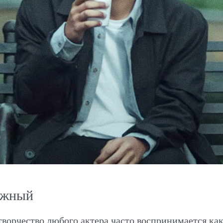
южный
ворчество любого актера часто воспринимается как