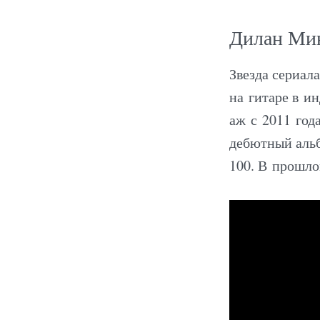
Дилан Ми
Звезда сериал
на гитаре в и
аж с 2011 года
дебютный альб
100. В прошло