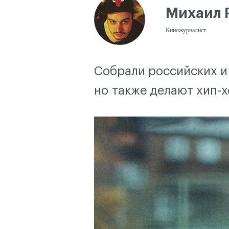
Михаил 
Киножурналист
Собрали российских и 
но также делают хип-хо