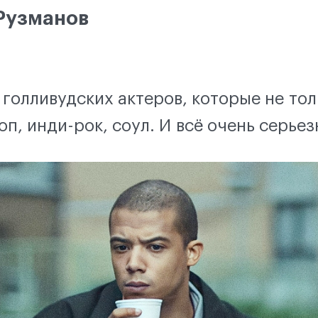
Рузманов
голливудских актеров, которые не тол
п, инди-рок, соул. И всё очень серьез