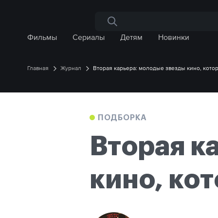
Поиск по сайту
Фильмы
Сериалы
Детям
Новинки
Главная
Журнал
Вторая карьера: молодые звезды кино, кото
ПОДБОРКА
Вторая к
кино, ко