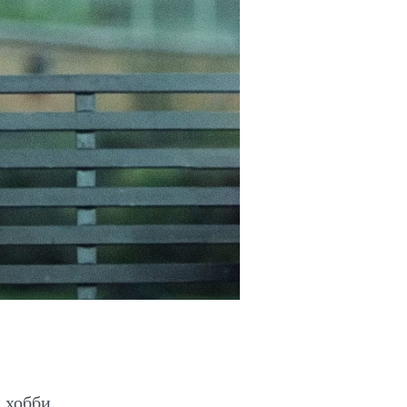
 хобби.