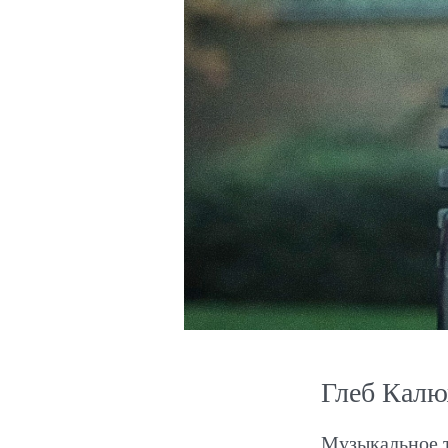
Глеб Кал
Музыкальное т