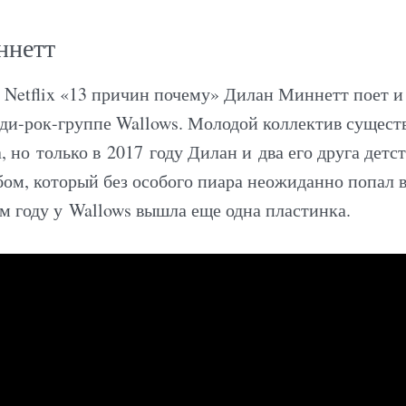
ннетт
а Netflix «13 причин почему» Дилан Миннетт поет и
нди-рок-группе Wallows. Молодой коллектив сущест
, но только в 2017 году Дилан и два его друга детс
ом, который без особого пиара неожиданно попал в 
м году у Wallows вышла еще одна пластинка.