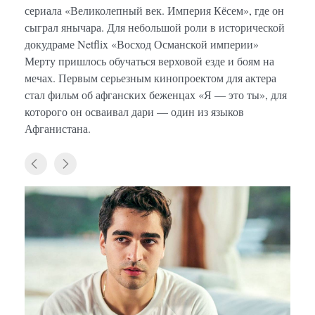
сериала «Великолепный век. Империя Кёсем», где он
сыграл янычара. Для небольшой роли в исторической
докудраме Netflix «Восход Османской империи»
Мерту пришлось обучаться верховой езде и боям на
мечах. Первым серьезным кинопроектом для актера
стал фильм об афганских беженцах «Я — это ты», для
которого он осваивал дари — один из языков
Афганистана.