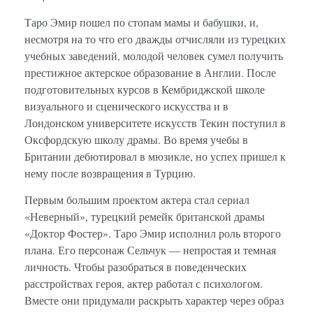
Таро Эмир пошел по стопам мамы и бабушки, и,
несмотря на то что его дважды отчисляли из турецких
учебных заведений, молодой человек сумел получить
престижное актерское образование в Англии. После
подготовительных курсов в Кембриджской школе
визуального и сценического искусства и в
Лондонском университете искусств Текин поступил в
Оксфордскую школу драмы. Во время учебы в
Британии дебютировал в мюзикле, но успех пришел к
нему после возвращения в Турцию.
Первым большим проектом актера стал сериал
«Неверный», турецкий ремейк британской драмы
«Доктор Фостер». Таро Эмир исполнил роль второго
плана. Его персонаж Сельчук — непростая и темная
личность. Чтобы разобраться в поведенческих
расстройствах героя, актер работал с психологом.
Вместе они придумали раскрыть характер через образ