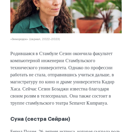
«Зимородок» (сериал, 2022–2023)
Родившаяся в Стамбуле Сезин окончила факультет
компьютерной инженерии Стамбульского
технического университета. Однако по профессии
работать не стала, отправившись учиться дальше, в
магистратуру по кино и драме университета Кадир
Хаса. Сейчас Сезин Бозаджи известна благодаря
своим ролям в телесериалах. Она также состоит в
труппе стамбульского театра Semaver Kumpanya.
Суна (сестра Сейран)
Берил Позам, 26-летняя актриса, которая сыграла роль