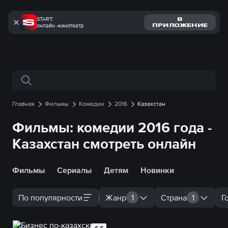
START:
В
онлайн -кинотеатр
ПРИЛОЖЕНИЕ
Поиск по сайту
Главная
Фильмы
Комедии
2016
Казахстан
Фильмы: комедии 2016 года -
Казахстан смотреть онлайн
Фильмы
Сериалы
Детям
Новинки
По популярности
Жанр
1
Страна
1
Г