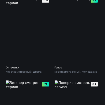
6.6
9.4
Отпечатки
Голос
Короткометражный, Драма
Короткометражный, Мелодрама
7.1
6.4