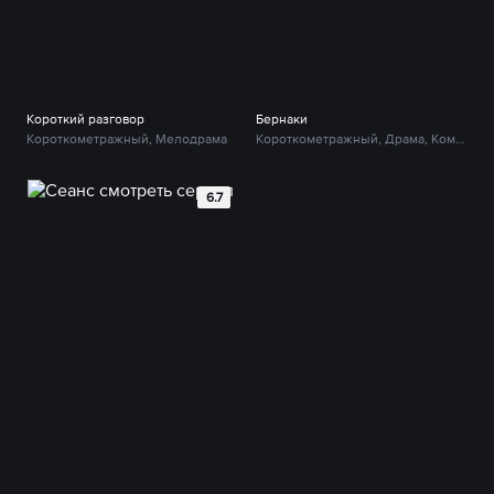
Короткий разговор
Бернаки
Короткометражный, Мелодрама
Короткометражный, Драма, Комедия
6.7