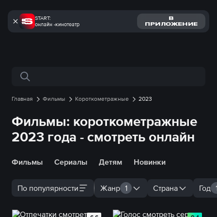
START:
В
онлайн -кинотеатр
ПРИЛОЖЕНИЕ
Поиск по сайту
Главная
Фильмы
Короткометражные
2023
Фильмы: короткометражные
2023 года - смотреть онлайн
Фильмы
Сериалы
Детям
Новинки
По популярности
Жанр
1
Страна
Год