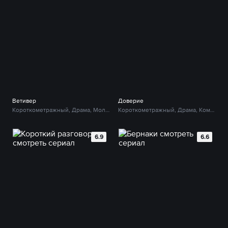
Ветивер
Доверие
Короткометражный, Драма, Молодежный
Короткометражный, Драма, Комедия
6.9
6.6