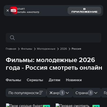
START:
В
онлайн -кинотеатр
ПРИЛОЖЕНИЕ
Поиск по сайту
Главная
Фильмы
Молодежные
2026
Россия
Фильмы: молодежные 2026
года - Россия смотреть онлайн
Фильмы
Сериалы
Детям
Новинки
По популярности
Жанр
1
Страна
1
Г