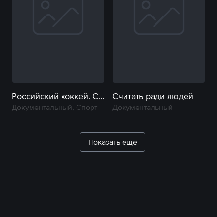
Российский хоккей. Сила внутри
Считать ради людей
Документальный, Спорт
Документальный
Показать ещё