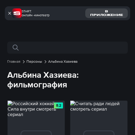
START:
В
онлайн -кинотеатр
ПРИЛОЖЕНИЕ
Поиск по сайту
Главная
Персоны
Альбина Хазиева
Альбина Хазиева:
фильмография
8.2