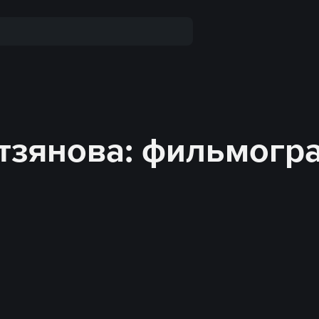
тзянова: фильмогр