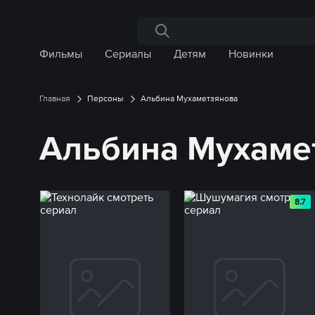
Поиск по сайту
Фильмы
Сериалы
Детям
Новинки
Главная
Персоны
Альбина Мухаметзянова
Альбина Мухаме
8.7