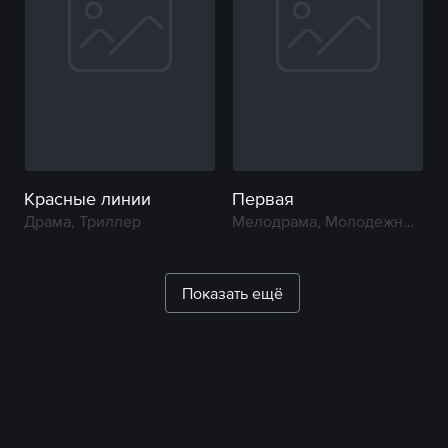
Красные линии
Первая
Драма, Триллер
Мелодрама, Молодежный, Драма
Показать ещё