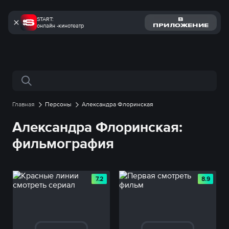
START:
В
онлайн -кинотеатр
ПРИЛОЖЕНИЕ
Поиск по сайту
Главная
Персоны
Александра Флоринская
Александра Флоринская:
фильмография
7.2
8.9