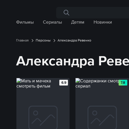
Поиск по сайту
Фильмы
Сериалы
Детям
Новинки
Главная
Персоны
Александра Ревенко
Александра Рев
6.9
7.8