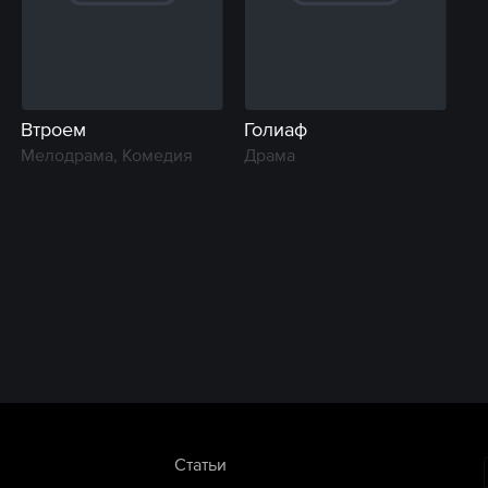
Втроем
Голиаф
Мелодрама, Комедия
Драма
Статьи