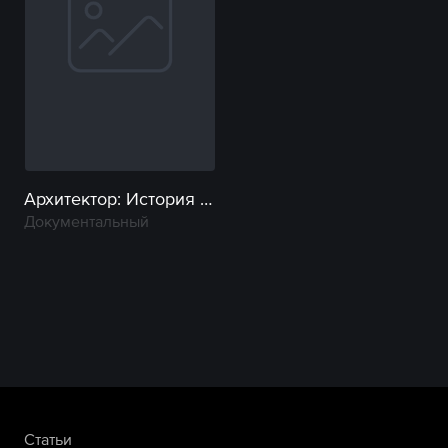
Архитектор: История Алексея Германа и его фильмов
Документальный
Статьи