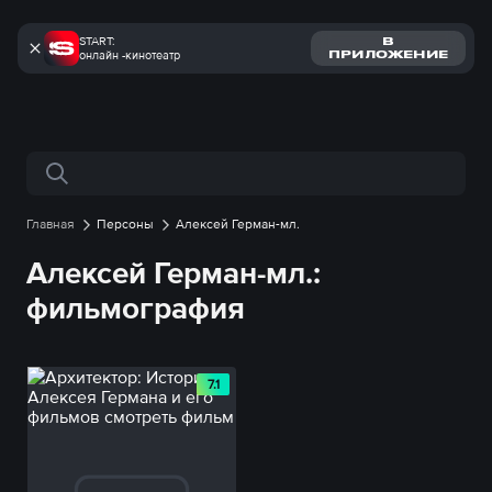
START:
В
онлайн -кинотеатр
ПРИЛОЖЕНИЕ
Поиск по сайту
Главная
Персоны
Алексей Герман-мл.
Алексей Герман-мл.:
фильмография
7.1