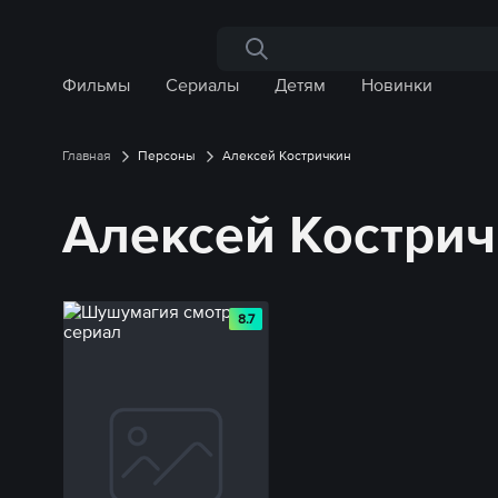
Поиск по сайту
Фильмы
Сериалы
Детям
Новинки
Главная
Персоны
Алексей Костричкин
Алексей Костри
8.7