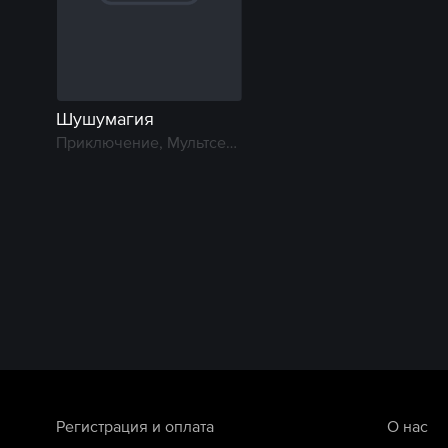
Шушумагия
Приключение, Мультсериал
Регистрация и оплата
О нас