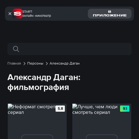
START:
В
онлайн -кинотеатр
ПРИЛОЖЕНИЕ
Поиск по сайту
Главная
Персоны
Александр Даган
Александр Даган:
фильмография
5.8
9.1