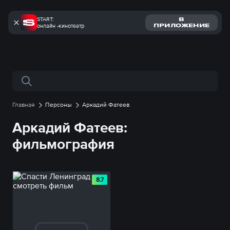
START:
В
онлайн -кинотеатр
ПРИЛОЖЕНИЕ
Поиск по сайту
Главная
Персоны
Аркадий Фатеев
Аркадий Фатеев:
фильмография
8.7