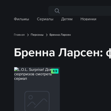
Поиск по сайту
Фильмы
Сериалы
Детям
Новинки
Главная
Персоны
Бренна Ларсен
Бренна Ларсен:
8.9