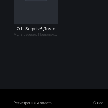
L.O.L. Surprise! Дом сюрпризов
Мультсериал, Приключение
Регистрация и оплата
О нас